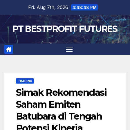
Skip
Fri. Aug 7th, 2026
4:48:48 PM
to
content
PT BESTPROFIT FUTURES
TRADING
Simak Rekomendasi
Saham Emiten
Batubara di Tengah
Potensi Kinerja