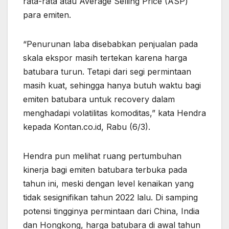
rata-rata atau Average Selling Price (ASP)
para emiten.
“Penurunan laba disebabkan penjualan pada
skala ekspor masih tertekan karena harga
batubara turun. Tetapi dari segi permintaan
masih kuat, sehingga hanya butuh waktu bagi
emiten batubara untuk recovery dalam
menghadapi volatilitas komoditas,” kata Hendra
kepada Kontan.co.id, Rabu (6/3).
Hendra pun melihat ruang pertumbuhan
kinerja bagi emiten batubara terbuka pada
tahun ini, meski dengan level kenaikan yang
tidak sesignifikan tahun 2022 lalu. Di samping
potensi tingginya permintaan dari China, India
dan Hongkong, harga batubara di awal tahun