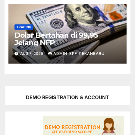
TRADING
Dolar Bertahan di 99,95
Jelang NFP
AUG 7, 2026
ADMIN_BPF_PEKANBARU
DEMO REGISTRATION & ACCOUNT