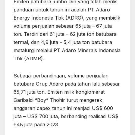
Emiten batubara jumbo lain yang telah merilis
panduan untuk tahun ini adalah PT Adaro
Energy Indonesia Tbk (ADRO), yang membidik
volume penjualan sebesar 65 juta – 67 juta
ton. Terdiri dari 61 juta – 62 juta ton batubara
termal, dan 4,9 juta – 5,4 juta ton batubara
metalurgi melalui PT Adaro Minerals Indonesia
Tbk (ADMR).
Sebagai perbandingan, volume penjualan
batubara Grup Adaro pada tahun lalu sebesar
65,71 juta ton. Emiten milik konglomerat
Garibaldi “Boy” Thohir turut mengerek
anggaran capex tahun ini menjadi US$ 600
juta – US$ 700 juta, berbanding realisasi US$
648 juta pada 2023.