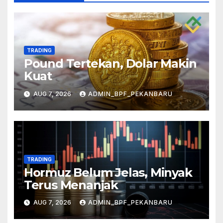
TRADING
Pound Tertekan, Dolar Makin
Kuat
AUG 7, 2026
ADMIN_BPF_PEKANBARU
TRADING
Hormuz Belum Jelas, Minyak
Terus Menanjak
AUG 7, 2026
ADMIN_BPF_PEKANBARU