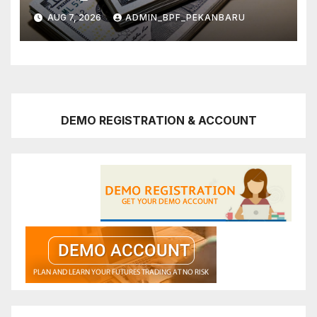
AUG 7, 2026
ADMIN_BPF_PEKANBARU
DEMO REGISTRATION & ACCOUNT