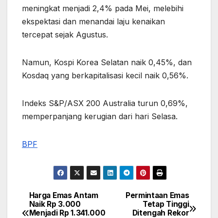
meningkat menjadi 2,4% pada Mei, melebihi
ekspektasi dan menandai laju kenaikan
tercepat sejak Agustus.
Namun, Kospi Korea Selatan naik 0,45%, dan
Kosdaq yang berkapitalisasi kecil naik 0,56%.
Indeks S&P/ASX 200 Australia turun 0,69%,
memperpanjang kerugian dari hari Selasa.
BPF
Harga Emas Antam
Permintaan Emas
Post
Naik Rp 3.000
Tetap Tinggi
Menjadi Rp 1.341.000
Ditengah Rekor