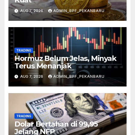
AUG 7, 2026
ADMIN_BPF_PEKANBARU
TRADING
Hormuz Belum Jelas, Minyak
Terus Menanjak
AUG 7, 2026
ADMIN_BPF_PEKANBARU
TRADING
Dolar Bertahan di 99,95
Jelang NFP