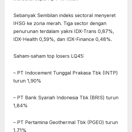
Sebanyak Sembilan indeks sectoral menyeret
IHSG ke zona merah. Tiga sector dengan
penurunan terdalam yakni IDX-Trans 0,87%,
IDX-Health 0,59%, dan IDX-Finance 0,48%.
Saham-saham top losers LQ45:
– PT Indocement Tunggal Prakasa Tbk (INTP)
turun 1,90%
– PT Bank Syariah Indonesia Tbk (BRIS) turun
1,84%
– PT Pertamina Geothermal Tbk (PGEO) turun
1,71%