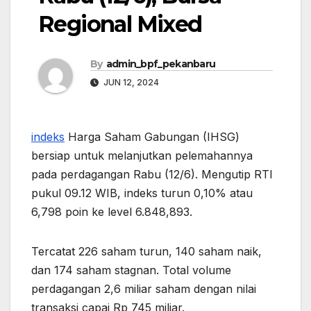
Regional Mixed
By
admin_bpf_pekanbaru
JUN 12, 2024
indeks
Harga Saham Gabungan (IHSG)
bersiap untuk melanjutkan pelemahannya
pada perdagangan Rabu (12/6). Mengutip RTI
pukul 09.12 WIB, indeks turun 0,10% atau
6,798 poin ke level 6.848,893.
Tercatat 226 saham turun, 140 saham naik,
dan 174 saham stagnan. Total volume
perdagangan 2,6 miliar saham dengan nilai
transaksi capai Rp 745 miliar.