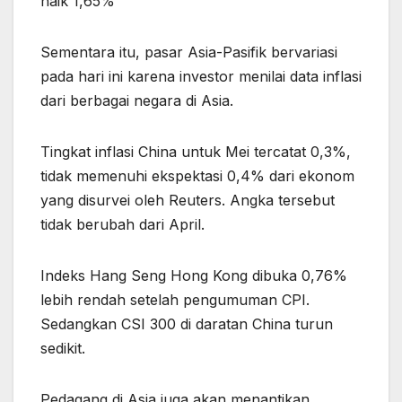
naik 1,65%
Sementara itu, pasar Asia-Pasifik bervariasi
pada hari ini karena investor menilai data inflasi
dari berbagai negara di Asia.
Tingkat inflasi China untuk Mei tercatat 0,3%,
tidak memenuhi ekspektasi 0,4% dari ekonom
yang disurvei oleh Reuters. Angka tersebut
tidak berubah dari April.
Indeks Hang Seng Hong Kong dibuka 0,76%
lebih rendah setelah pengumuman CPI.
Sedangkan CSI 300 di daratan China turun
sedikit.
Pedagang di Asia juga akan menantikan