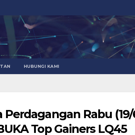
ATAN
HUBUNGI KAMI
 Perdagangan Rabu (19/
 BUKA Top Gainers LQ45