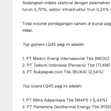
Sedangkan indeks sektoral dengan pelemahan
turun 0,70%, sektor infrastruktur trun 0,24%
Total volume perdagangan saham di bursa pagi 
miliar.
Top gainers
LQ45 pagi ini adalah:
1. PT Medco Energi Internasional Tbk (MEDC)
2. PT Telkom Indonesia (Persero) Tbk (TLKM)
3. PT Bukalapak.com Tbk (BUKA) (2,54%)
Top losers
LQ45 pagi ini adalah:
1. PT Mitra Adiperkasa Tbk (MAPI) (-5,44%)
2. PT Pertamina Geothermal Energy Tbk (PGE