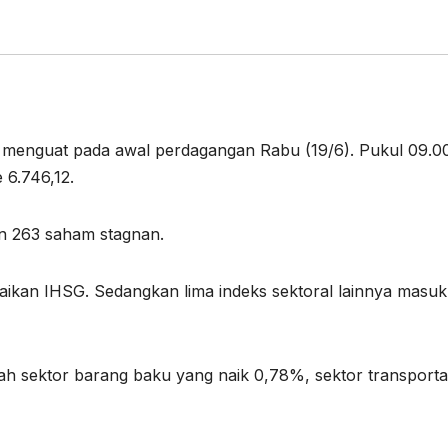
enguat pada awal perdagangan Rabu (19/6). Pukul 09.0
 6.746,12.
n 263 saham stagnan.
ikan IHSG. Sedangkan lima indeks sektoral lainnya masuk
ah sektor barang baku yang naik 0,78%, sektor transporta