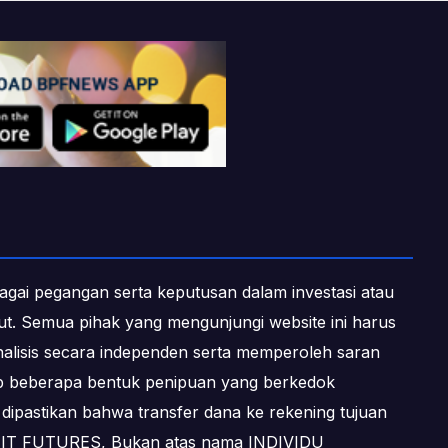
ebagai pegangan serta keputusan dalam investasi atau
ebut. Semua pihak yang mengunjungi website ini harus
alisis secara independen serta memperoleh saran
dap beberapa bentuk penipuan yang berkedok
dipastikan bahwa transfer dana ke rekening tujuan
OFIT FUTURES, Bukan atas nama INDIVIDU