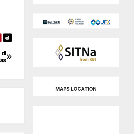
 di
tas
MAPS LOCATION