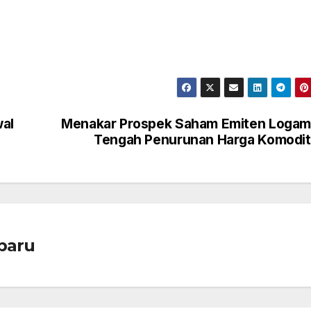
al
Menakar Prospek Saham Emiten Logam
Tengah Penurunan Harga Komodi
baru