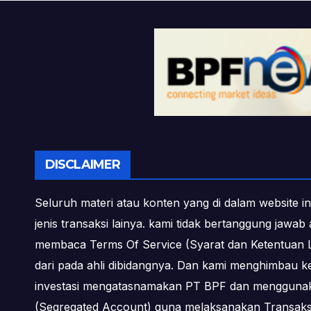
DISCLAIMER
Seluruh materi atau konten yang di dalam website in
jenis transaksi lainya. kami tidak bertanggung jawa
membaca Terms Of Service (Syarat dan Ketentuan L
dari pada ahli dibidangnya. Dan kami menghimbau k
investasi mengatasnamakan PT BPF dan menggunakan 
(Segregated Account) guna melaksanakan Transa