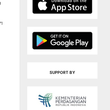
g
71
SUPPORT BY