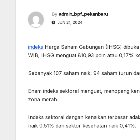
By
admin_bpf_pekanbaru
JUN 21, 2024
indeks
Harga Saham Gabungan (IHSG) dibuka m
WIB, IHSG menguat 810,93 poin atau 0,17% ke
Sebanyak 107 saham naik, 94 saham turun da
Enam indeks sektoral menguat, menopang kena
zona merah.
Indeks sektoral dengan kenaikan terbesar adal
naik 0,51% dan sektor kesehatan naik 0,41%.