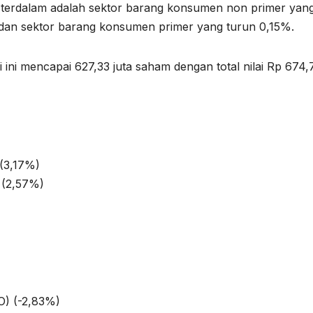
 terdalam adalah sektor barang konsumen non primer yan
 dan sektor barang konsumen primer yang turun 0,15%.
ini mencapai 627,33 juta saham dengan total nilai Rp 674,
 (3,17%)
 (2,57%)
O) (-2,83%)