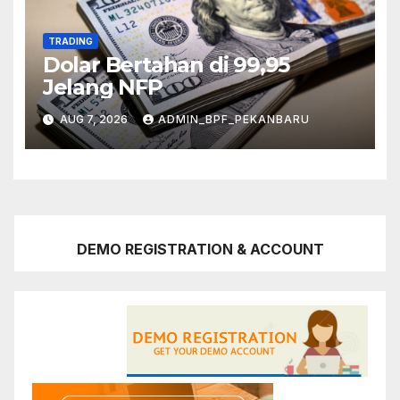
TRADING
Dolar Bertahan di 99,95
Jelang NFP
AUG 7, 2026
ADMIN_BPF_PEKANBARU
DEMO REGISTRATION & ACCOUNT