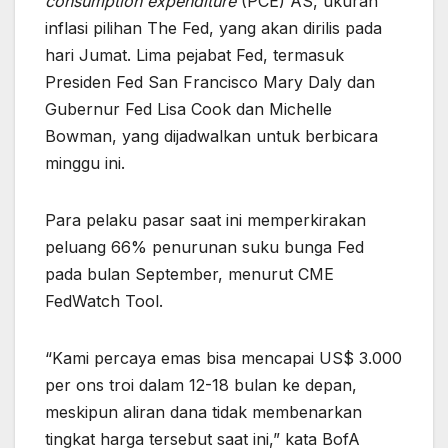
consumption expenditure
(PCE) AS, ukuran
inflasi pilihan The Fed, yang akan dirilis pada
hari Jumat. Lima pejabat Fed, termasuk
Presiden Fed San Francisco Mary Daly dan
Gubernur Fed Lisa Cook dan Michelle
Bowman, yang dijadwalkan untuk berbicara
minggu ini.
Para pelaku pasar saat ini memperkirakan
peluang 66% penurunan suku bunga Fed
pada bulan September, menurut CME
FedWatch Tool.
“Kami percaya emas bisa mencapai US$ 3.000
per ons troi dalam 12-18 bulan ke depan,
meskipun aliran dana tidak membenarkan
tingkat harga tersebut saat ini,” kata BofA