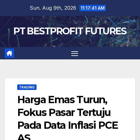
Skip
Sun. Aug 9th, 2026
11:17:41 AM
to
content
PT BESTPROFIT FUTURES
TRADING
Harga Emas Turun,
Fokus Pasar Tertuju
Pada Data Inflasi PCE
AS