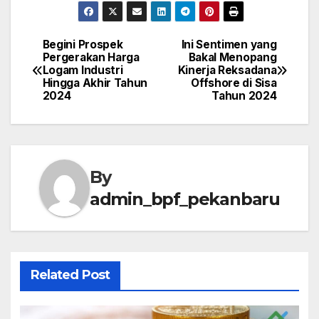
Begini Prospek
Ini Sentimen yang
Post
Pergerakan Harga
Bakal Menopang
Logam Industri
Kinerja Reksadana
navigation
Hingga Akhir Tahun
Offshore di Sisa
2024
Tahun 2024
By
admin_bpf_pekanbaru
Related Post