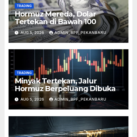
TRADING
Hormuz Mereda, Dolar
Tertekan di Bawah 100
AUG 5, 2026
ADMIN_BPF_PEKANBARU
TRADING
Minyak Tertekan, Jalur
Hormuz Berpeluang Dibuka
AUG 5, 2026
ADMIN_BPF_PEKANBARU