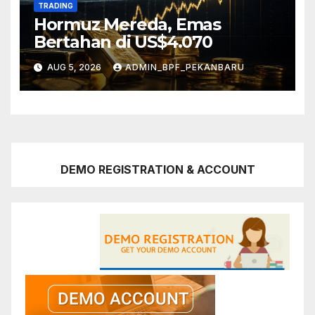
TRADING
Hormuz Mereda, Emas
Bertahan di US$4.070
AUG 5, 2026
ADMIN_BPF_PEKANBARU
DEMO REGISTRATION & ACCOUNT