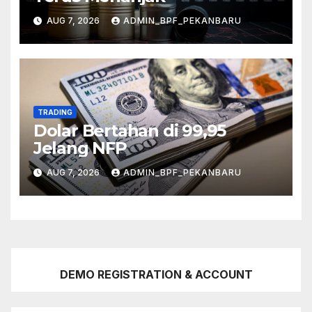
AUG 7, 2026
ADMIN_BPF_PEKANBARU
TRADING
Dolar Bertahan di 99,95
Jelang NFP
AUG 7, 2026
ADMIN_BPF_PEKANBARU
DEMO REGISTRATION & ACCOUNT