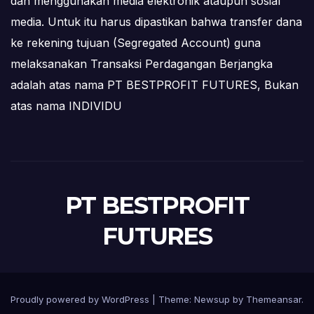
dan menggunakan media elektronik ataupun sosial
media. Untuk itu harus dipastikan bahwa transfer dana
ke rekening tujuan (Segregated Account) guna
melaksanakan Transaksi Perdagangan Berjangka
adalah atas nama PT BESTPROFIT FUTURES, Bukan
atas nama INDIVIDU
PT BESTPROFIT
FUTURES
Proudly powered by WordPress
|
Theme:
Newsup
by
Themeansar
.