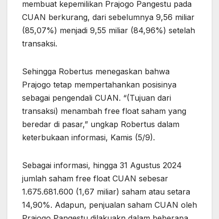
membuat kepemilikan Prajogo Pangestu pada
CUAN berkurang, dari sebelumnya 9,56 miliar
(85,07%) menjadi 9,55 miliar (84,96%) setelah
transaksi.
Sehingga Robertus menegaskan bahwa
Prajogo tetap mempertahankan posisinya
sebagai pengendali CUAN. “(Tujuan dari
transaksi) menambah free float saham yang
beredar di pasar,” ungkap Robertus dalam
keterbukaan informasi, Kamis (5/9).
Sebagai informasi, hingga 31 Agustus 2024
jumlah saham free float CUAN sebesar
1.675.681.600 (1,67 miliar) saham atau setara
14,90%. Adapun, penjualan saham CUAN oleh
Prajogo Pangestu dilakuakn dalam beberapa