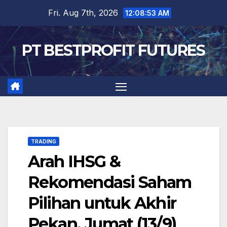
Skip
Fri. Aug 7th, 2026
12:08:54 AM
to
content
PT BESTPROFIT FUTURES
TRADING
Arah IHSG &
Rekomendasi Saham
Pilihan untuk Akhir
Pekan, Jumat (13/9)