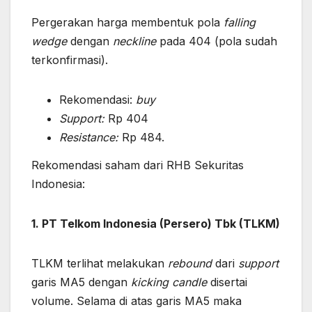
Pergerakan harga membentuk pola
falling
wedge
dengan
neckline
pada 404 (pola sudah
terkonfirmasi).
Rekomendasi:
buy
Support:
Rp 404
Resistance:
Rp 484.
Rekomendasi saham dari RHB Sekuritas
Indonesia:
1. PT Telkom Indonesia (Persero) Tbk (TLKM)
TLKM terlihat melakukan
rebound
dari
support
garis MA5 dengan
kicking candle
disertai
volume. Selama di atas garis MA5 maka