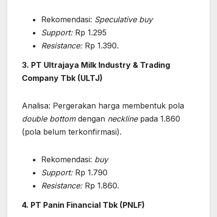
Rekomendasi:
Speculative buy
Support:
Rp 1.295
Resistance:
Rp 1.390.
3. PT Ultrajaya Milk Industry & Trading
Company Tbk (ULTJ)
Analisa: Pergerakan harga membentuk pola
double bottom
dengan
neckline
pada 1.860
(pola belum terkonfirmasi).
Rekomendasi:
buy
Support:
Rp 1.790
Resistance:
Rp 1.860.
4. PT Panin Financial Tbk (PNLF)