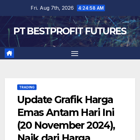
Skip
Fri. Aug 7th, 2026
4:24:58 AM
to
content
PT BESTPROFIT FUTURES
TRADING
Update Grafik Harga
Emas Antam Hari Ini
(20 November 2024),
Naik dari Harga