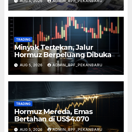
AUG 5, 2026
ADMIN_BPF_PEKANBARU
TRADING
Minyak Tertekan, Jalur
Hormuz Berpeluang Dibuka
AUG 5, 2026
ADMIN_BPF_PEKANBARU
TRADING
Hormuz Mereda, Emas
Bertahan di US$4.070
AUG 5, 2026
ADMIN_BPF_PEKANBARU