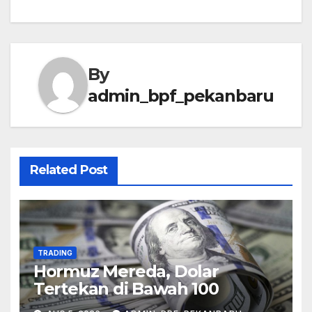
By
admin_bpf_pekanbaru
Related Post
TRADING
Hormuz Mereda, Dolar
Tertekan di Bawah 100