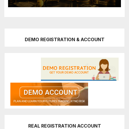
DEMO REGISTRATION & ACCOUNT
REAL REGISTRATION ACCOUNT