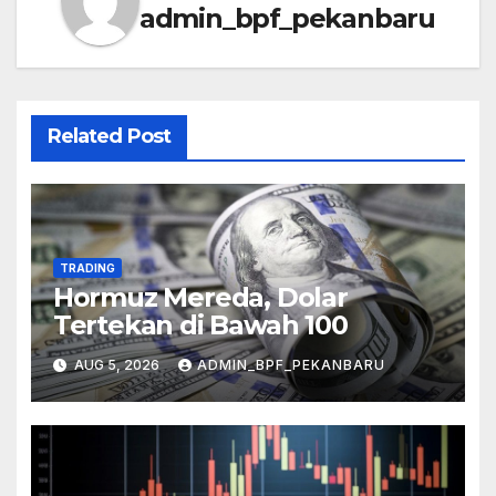
admin_bpf_pekanbaru
Related Post
TRADING
Hormuz Mereda, Dolar
Tertekan di Bawah 100
AUG 5, 2026
ADMIN_BPF_PEKANBARU