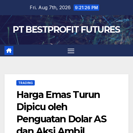
Skip
Fri. Aug 7th, 2026
9:21:26 PM
to
content
PT BESTPROFIT FUTURES
TRADING
Harga Emas Turun
Dipicu oleh
Penguatan Dolar AS
dan Aksi Ambil