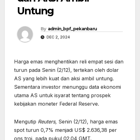
Untung
By
admin_bpf_pekanbaru
DEC 2, 2024
Harga emas menghentikan reli empat sesi dan
turun pada Senin (2/12), tertekan oleh dolar
AS yang lebih kuat dan aksi ambil untung.
Sementara investor menunggu data ekonomi
utama AS untuk isyarat tentang prospek
kebijakan moneter Federal Reserve.
Mengutip
Reuters,
Senin (2/12), harga emas
spot turun 0,7% menjadi US$ 2.636,38 per
ons troi, pada pukul 02.04 GMT.