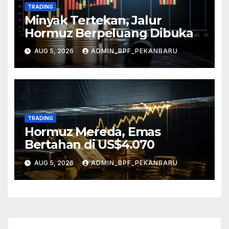
TRADING
Minyak Tertekan, Jalur
Hormuz Berpeluang Dibuka
AUG 5, 2026
ADMIN_BPF_PEKANBARU
TRADING
Hormuz Mereda, Emas
Bertahan di US$4.070
AUG 5, 2026
ADMIN_BPF_PEKANBARU