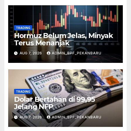
TRADING
Hormuz Belum Jelas, Minyak
Terus Menanjak
AUG 7, 2026
ADMIN_BPF_PEKANBARU
TRADING
Dolar Bertahan di 99,95
Jelang NFP
AUG 7, 2026
ADMIN_BPF_PEKANBARU