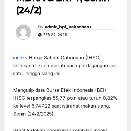
(24/2)
By
admin_bpf_pekanbaru
FEB 24, 2025
indeks
Harga Saham Gabungan (IHSG)
tertekan di zona merah pada perdagangan sesi
satu, hingga siang ini.
Mengutip data Bursa Efek Indonesia (BEI)
IHSG terpangkas 55,77 poin atau turun 0,82%
ke level 6.747,22 saat istirahat makan siang,
Senin (24/2/2025).
IHSG tertekan penurunan sembilan indeks