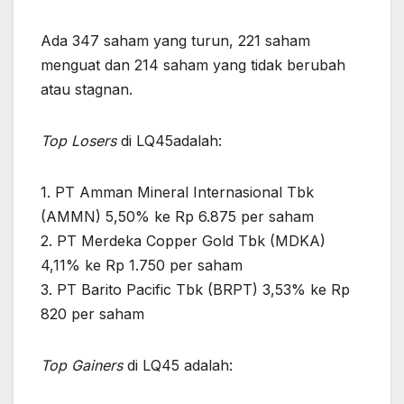
Ada 347 saham yang turun, 221 saham
menguat dan 214 saham yang tidak berubah
atau stagnan.
Top Losers
di LQ45adalah:
1. PT Amman Mineral Internasional Tbk
(AMMN) 5,50% ke Rp 6.875 per saham
2. PT Merdeka Copper Gold Tbk (MDKA)
4,11% ke Rp 1.750 per saham
3. PT Barito Pacific Tbk (BRPT) 3,53% ke Rp
820 per saham
Top Gainers
di LQ45 adalah: