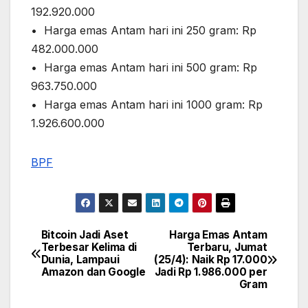
192.920.000
•⁠ ⁠Harga emas Antam hari ini 250 gram: Rp
482.000.000
•⁠ ⁠⁠Harga emas Antam hari ini 500 gram: Rp
963.750.000
•⁠ ⁠⁠Harga emas Antam hari ini 1000 gram: Rp
1.926.600.000
BPF
Bitcoin Jadi Aset
Harga Emas Antam
Post
Terbesar Kelima di
Terbaru, Jumat
Dunia, Lampaui
(25/4): Naik Rp 17.000
navigation
Amazon dan Google
Jadi Rp 1.986.000 per
Gram