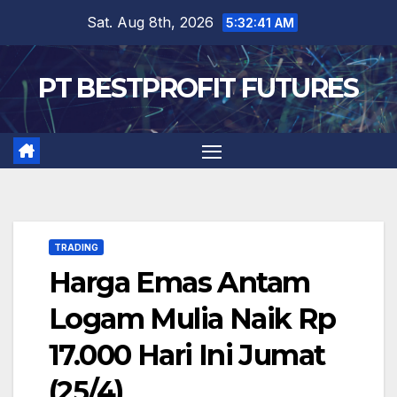
Skip
Sat. Aug 8th, 2026
5:32:41 AM
to
content
PT BESTPROFIT FUTURES
TRADING
Harga Emas Antam
Logam Mulia Naik Rp
17.000 Hari Ini Jumat
(25/4)