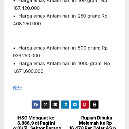
•⁠ ⁠Harga emas Antam hari ini 100 gram: Rp
187.420.000
•⁠ ⁠Harga emas Antam hari ini 250 gram: Rp
468.250.000
•⁠ ⁠⁠Harga emas Antam hari ini 500 gram: Rp
936.250.000
•⁠ ⁠⁠Harga emas Antam hari ini 1000 gram: Rp
1.871.600.000
BPF
IHSG Menguat ke
Rupiah Dibuka
Post
6.866,9 di Pagi Ini
Melemah ke Rp
(6/5), Sektor Barang
16.478 Per Dolar AS