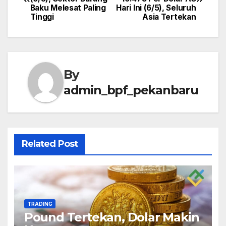
navigation
Baku Melesat Paling
Hari Ini (6/5), Seluruh
Tinggi
Asia Tertekan
By
admin_bpf_pekanbaru
Related Post
TRADING
Pound Tertekan, Dolar Makin