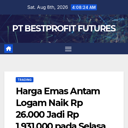
Skip
Sat. Aug 8th, 2026
4:08:25 AM
to
content
PT BESTPROFIT FUTURES
TRADING
Harga Emas Antam
Logam Naik Rp
26.000 Jadi Rp
1.931.000 pada Selasa