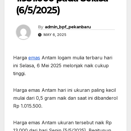
(6/5/2025)
By
admin_bpf_pekanbaru
MAY 6, 2025
Harga
emas
Antam logam mulia terbaru hari
ini Selasa, 6 Mei 2025 melonjak naik cukup
tinggi.
Harga emas Antam hari ini ukuran paling kecil
mulai dari 0,5 gram naik dan saat ini dibanderol
Rp 1.015.500.
Harga emas Antam ukuran tersebut naik Rp
13.000 dari hari Senin (5/5/2025). Begitupun,