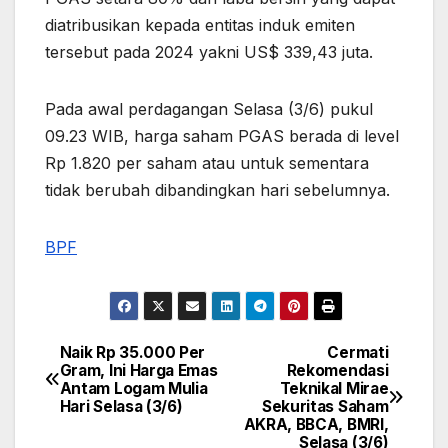
diatribusikan kepada entitas induk emiten
tersebut pada 2024 yakni US$ 339,43 juta.
Pada awal perdagangan Selasa (3/6) pukul
09.23 WIB, harga saham PGAS berada di level
Rp 1.820 per saham atau untuk sementara
tidak berubah dibandingkan hari sebelumnya.
BPF
Naik Rp 35.000 Per
Cermati
Post
Gram, Ini Harga Emas
Rekomendasi
Antam Logam Mulia
Teknikal Mirae
navigation
Hari Selasa (3/6)
Sekuritas Saham
AKRA, BBCA, BMRI,
Selasa (3/6)