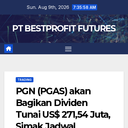
Skip
Sun. Aug 9th, 2026
7:35:58 AM
to
content
PT BESTPROFIT FUTURES
TRADING
PGN (PGAS) akan
Bagikan Dividen
Tunai US$ 271,54 Juta,
Simak Jadwal