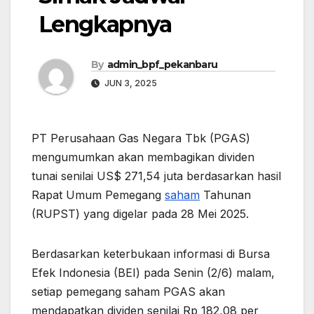
Lengkapnya
By
admin_bpf_pekanbaru
JUN 3, 2025
PT Perusahaan Gas Negara Tbk (PGAS)
mengumumkan akan membagikan dividen
tunai senilai US$ 271,54 juta berdasarkan hasil
Rapat Umum Pemegang
saham
Tahunan
(RUPST) yang digelar pada 28 Mei 2025.
Berdasarkan keterbukaan informasi di Bursa
Efek Indonesia (BEI) pada Senin (2/6) malam,
setiap pemegang saham PGAS akan
mendapatkan dividen senilai Rp 182,08 per