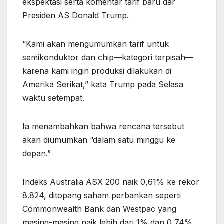
ekspektasi serta komentar tarif baru dar
Presiden AS Donald Trump.
“Kami akan mengumumkan tarif untuk
semikonduktor dan chip—kategori terpisah—
karena kami ingin produksi dilakukan di
Amerika Serikat,” kata Trump pada Selasa
waktu setempat.
Ia menambahkan bahwa rencana tersebut
akan diumumkan “dalam satu minggu ke
depan.”
Indeks Australia ASX 200 naik 0,61% ke rekor
8.824, ditopang saham perbankan seperti
Commonwealth Bank dan Westpac yang
masing-masing naik lebih dari 1% dan 0,74%.