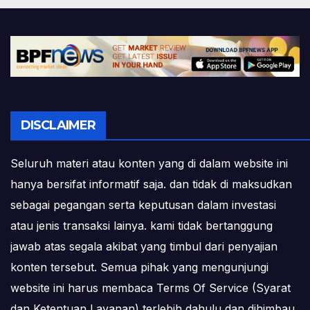
DISCLAIMER
Seluruh materi atau konten yang di dalam website ini
hanya bersifat informatif saja. dan tidak di maksudkan
sebagai pegangan serta keputusan dalam investasi
atau jenis transaksi lainya. kami tidak bertanggung
jawab atas segala akibat yang timbul dari penyajian
konten tersebut. Semua pihak yang mengunjungi
website ini harus membaca Terms Of Service (Syarat
dan Ketentuan Layanan) terlebih dahulu dan dihimbau