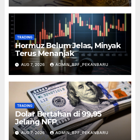
TRADING
Hormuz Belum Jelas, Minyak
Terus Menanjak
AUG 7, 2026
ADMIN_BPF_PEKANBARU
TRADING
Dolar Bertahan di 99,95
Jelang NFP
AUG 7, 2026
ADMIN_BPF_PEKANBARU