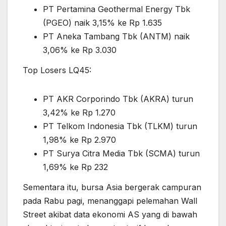
PT Pertamina Geothermal Energy Tbk
(PGEO) naik 3,15% ke Rp 1.635
PT Aneka Tambang Tbk (ANTM) naik
3,06% ke Rp 3.030
Top Losers LQ45:
PT AKR Corporindo Tbk (AKRA) turun
3,42% ke Rp 1.270
PT Telkom Indonesia Tbk (TLKM) turun
1,98% ke Rp 2.970
PT Surya Citra Media Tbk (SCMA) turun
1,69% ke Rp 232
Sementara itu, bursa Asia bergerak campuran
pada Rabu pagi, menanggapi pelemahan Wall
Street akibat data ekonomi AS yang di bawah