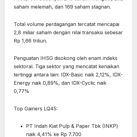
saham melemah, dan 169 saham stagnan.
Total volume perdagangan tercatat mencapai
2,8 miliar saham dengan nilai transaksi sebesar
Rp 1,66 triliun.
Penguatan IHSG disokong oleh enam indeks
sektoral. Tiga sektor yang mencatat kenaikan
tertinggi antara lain: IDX-Basic naik 2,12%, IDX-
Energy naik 0,89%, dan IDX-Cyclic naik
0,77%
Top Gainers LQ45:
PT Indah Kiat Pulp & Paper Tbk (INKP)
naik 4,41% ke Rp 7.700