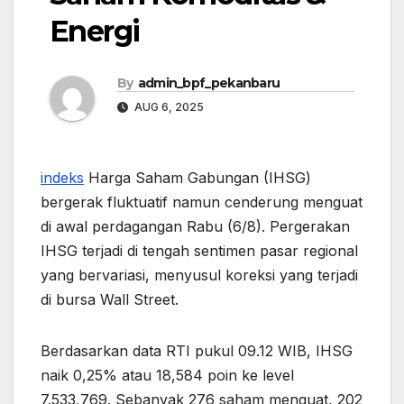
Energi
By
admin_bpf_pekanbaru
AUG 6, 2025
indeks
Harga Saham Gabungan (IHSG)
bergerak fluktuatif namun cenderung menguat
di awal perdagangan Rabu (6/8). Pergerakan
IHSG terjadi di tengah sentimen pasar regional
yang bervariasi, menyusul koreksi yang terjadi
di bursa Wall Street.
Berdasarkan data RTI pukul 09.12 WIB, IHSG
naik 0,25% atau 18,584 poin ke level
7.533,769. Sebanyak 276 saham menguat, 202