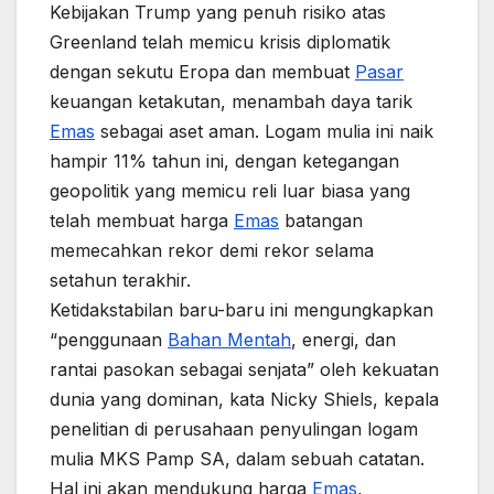
Kebijakan Trump yang penuh risiko atas
Greenland telah memicu krisis diplomatik
dengan sekutu Eropa dan membuat
Pasar
keuangan ketakutan, menambah daya tarik
Emas
sebagai aset aman. Logam mulia ini naik
hampir 11% tahun ini, dengan ketegangan
geopolitik yang memicu reli luar biasa yang
telah membuat harga
Emas
batangan
memecahkan rekor demi rekor selama
setahun terakhir.
Ketidakstabilan baru-baru ini mengungkapkan
“penggunaan
Bahan Mentah
, energi, dan
rantai pasokan sebagai senjata” oleh kekuatan
dunia yang dominan, kata Nicky Shiels, kepala
penelitian di perusahaan penyulingan logam
mulia MKS Pamp SA, dalam sebuah catatan.
Hal ini akan mendukung harga
Emas
,