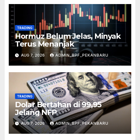
TRADING
Hormuz Belum Jelas, Minyak
Terus Menanjak
AUG 7, 2026
ADMIN_BPF_PEKANBARU
TRADING
Dolar Bertahan di 99,95
Jelang NFP
AUG 7, 2026
ADMIN_BPF_PEKANBARU