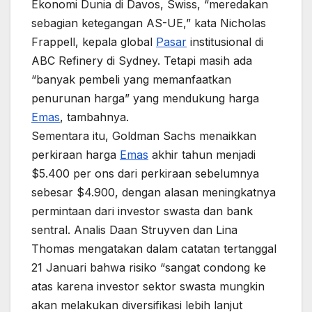
Ekonomi Dunia di Davos, Swiss, “meredakan
sebagian ketegangan AS-UE,” kata Nicholas
Frappell, kepala global
Pasar
institusional di
ABC Refinery di Sydney. Tetapi masih ada
“banyak pembeli yang memanfaatkan
penurunan harga” yang mendukung harga
Emas
, tambahnya.
Sementara itu, Goldman Sachs menaikkan
perkiraan harga
Emas
akhir tahun menjadi
$5.400 per ons dari perkiraan sebelumnya
sebesar $4.900, dengan alasan meningkatnya
permintaan dari investor swasta dan bank
sentral. Analis Daan Struyven dan Lina
Thomas mengatakan dalam catatan tertanggal
21 Januari bahwa risiko “sangat condong ke
atas karena investor sektor swasta mungkin
akan melakukan diversifikasi lebih lanjut