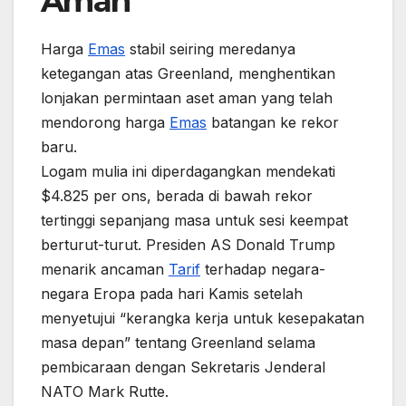
Aman
Harga
Emas
stabil seiring meredanya
ketegangan atas Greenland, menghentikan
lonjakan permintaan aset aman yang telah
mendorong harga
Emas
batangan ke rekor
baru.
Logam mulia ini diperdagangkan mendekati
$4.825 per ons, berada di bawah rekor
tertinggi sepanjang masa untuk sesi keempat
berturut-turut. Presiden AS Donald Trump
menarik ancaman
Tarif
terhadap negara-
negara Eropa pada hari Kamis setelah
menyetujui “kerangka kerja untuk kesepakatan
masa depan” tentang Greenland selama
pembicaraan dengan Sekretaris Jenderal
NATO Mark Rutte.