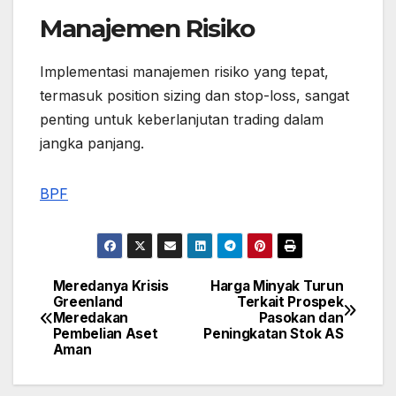
Manajemen Risiko
Implementasi manajemen risiko yang tepat,
termasuk position sizing dan stop-loss, sangat
penting untuk keberlanjutan trading dalam
jangka panjang.
BPF
Meredanya Krisis
Harga Minyak Turun
Post
Greenland
Terkait Prospek
Meredakan
Pasokan dan
navigation
Pembelian Aset
Peningkatan Stok AS
Aman