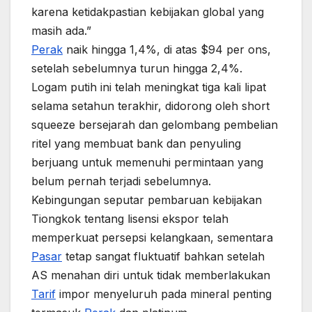
karena ketidakpastian kebijakan global yang
masih ada.”
Perak
naik hingga 1,4%, di atas $94 per ons,
setelah sebelumnya turun hingga 2,4%.
Logam putih ini telah meningkat tiga kali lipat
selama setahun terakhir, didorong oleh short
squeeze bersejarah dan gelombang pembelian
ritel yang membuat bank dan penyuling
berjuang untuk memenuhi permintaan yang
belum pernah terjadi sebelumnya.
Kebingungan seputar pembaruan kebijakan
Tiongkok tentang lisensi ekspor telah
memperkuat persepsi kelangkaan, sementara
Pasar
tetap sangat fluktuatif bahkan setelah
AS menahan diri untuk tidak memberlakukan
Tarif
impor menyeluruh pada mineral penting