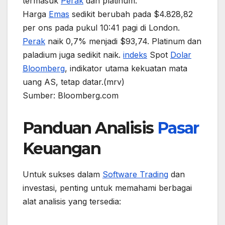
termasuk
Perak
dan platinum.
Harga
Emas
sedikit berubah pada $4.828,82
per ons pada pukul 10:41 pagi di London.
Perak
naik 0,7% menjadi $93,74. Platinum dan
paladium juga sedikit naik.
indeks
Spot
Dolar
Bloomberg
, indikator utama kekuatan mata
uang AS, tetap datar.(mrv)
Sumber: Bloomberg.com
Panduan Analisis
Pasar
Keuangan
Untuk sukses dalam
Software Trading
dan
investasi, penting untuk memahami berbagai
alat analisis yang tersedia: