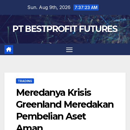
Skip
Sun. Aug 9th, 2026
7:37:24 AM
to
content
PT BESTPROFIT FUTURES
TRADING
Meredanya Krisis
Greenland Meredakan
Pembelian Aset
Aman