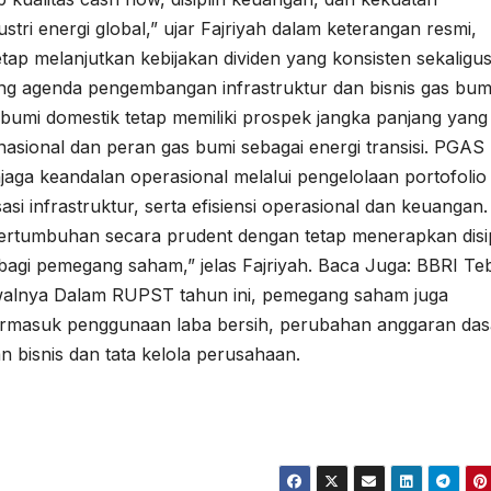
stri energi global,” ujar Fajriyah dalam keterangan resmi,
tap melanjutkan kebijakan dividen yang konsisten sekaligu
ng agenda pengembangan infrastruktur dan bisnis gas bum
 bumi domestik tetap memiliki prospek jangka panjang yang
nasional dan peran gas bumi sebagai energi transisi. PGAS
njaga keandalan operasional melalui pengelolaan portofolio
asi infrastruktur, serta efisiensi operasional dan keuangan.
pertumbuhan secara prudent dengan tetap menerapkan disip
bagi pemegang saham,” jelas Fajriyah. Baca Juga: BBRI Te
dwalnya Dalam RUPST tahun ini, pemegang saham juga
termasuk penggunaan laba bersih, perubahan anggaran das
 bisnis dan tata kelola perusahaan.