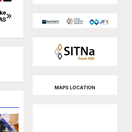
 ke
 AS
MAPS LOCATION