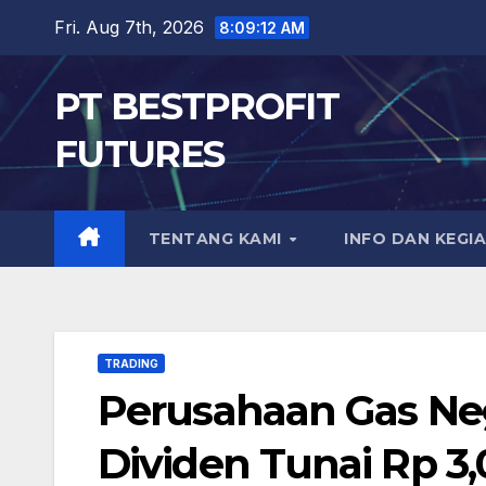
Skip
Fri. Aug 7th, 2026
8:09:12 AM
to
content
PT BESTPROFIT
FUTURES
TENTANG KAMI
INFO DAN KEGI
TRADING
Perusahaan Gas Neg
Dividen Tunai Rp 3,