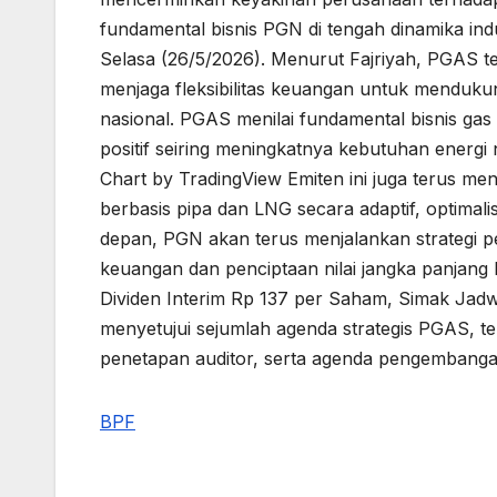
fundamental bisnis PGN di tengah dinamika indu
Selasa (26/5/2026). Menurut Fajriyah, PGAS te
menjaga fleksibilitas keuangan untuk menduku
nasional. PGAS menilai fundamental bisnis gas
positif seiring meningkatnya kebutuhan energi 
Chart by TradingView Emiten ini juga terus me
berbasis pipa dan LNG secara adaptif, optimalis
depan, PGN akan terus menjalankan strategi 
keuangan dan penciptaan nilai jangka panjang 
Dividen Interim Rp 137 per Saham, Simak Ja
menyetujui sejumlah agenda strategis PGAS, 
penetapan auditor, serta agenda pengembangan
BPF