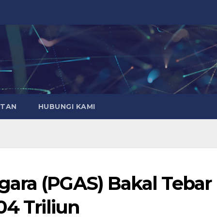
ATAN
HUBUNGI KAMI
ara (PGAS) Bakal Tebar
04 Triliun