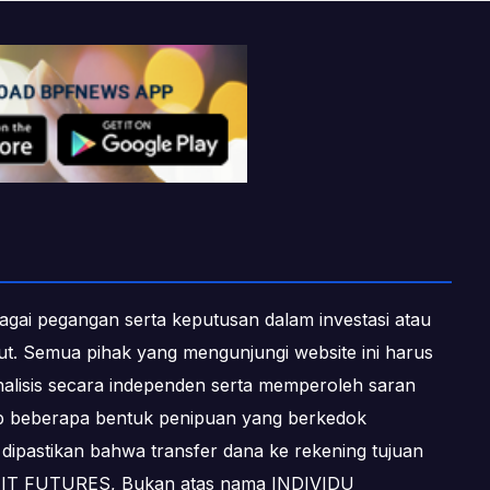
ebagai pegangan serta keputusan dalam investasi atau
ebut. Semua pihak yang mengunjungi website ini harus
alisis secara independen serta memperoleh saran
dap beberapa bentuk penipuan yang berkedok
dipastikan bahwa transfer dana ke rekening tujuan
OFIT FUTURES, Bukan atas nama INDIVIDU