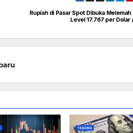
Rupiah di Pasar Spot Dibuka Melemah
Level 17.767 per Dolar
baru
G
TRADING