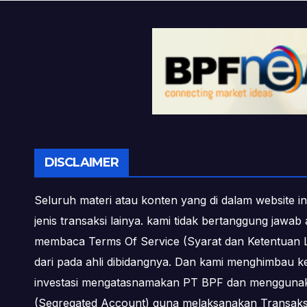
DISCLAIMER
Seluruh materi atau konten yang di dalam website in
jenis transaksi lainya. kami tidak bertanggung jawa
membaca Terms Of Service (Syarat dan Ketentuan L
dari pada ahli dibidangnya. Dan kami menghimbau k
investasi mengatasnamakan PT BPF dan menggunakan 
(Segregated Account) guna melaksanakan Transa