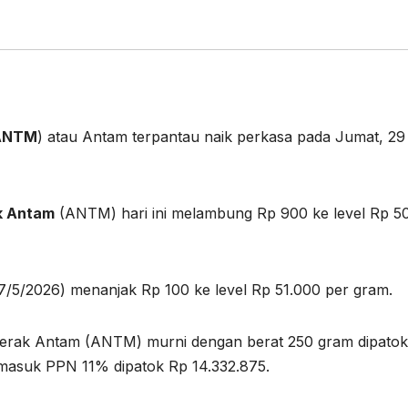
ANTM
) atau Antam terpantau naik perkasa pada Jumat, 29
k Antam
(ANTM) hari ini melambung Rp 900 ke level Rp 5
5/2026) menanjak Rp 100 ke level Rp 51.000 per gram.
r perak Antam (ANTM) murni dengan berat 250 gram dipatok
rmasuk PPN 11% dipatok Rp 14.332.875.