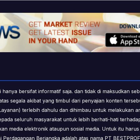
i hanya bersifat informatif saja. dan tidak di maksudkan s
b atas segala akibat yang timbul dari penyajian konten ters
ayanan) terlebih dahulu dan dihimbau untuk melakukan an
epada seluruh masyarakat untuk lebih berhati-hati terha
media elektronik ataupun sosial media. Untuk itu harus 
ksi Perdagangan Berjangka adalah atas nama PT BESTPR