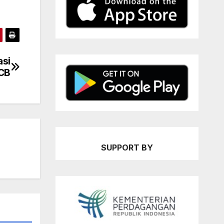
asi
ECB
SUPPORT BY