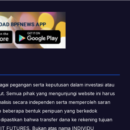
ebagai pegangan serta keputusan dalam investasi atau
ebut. Semua pihak yang mengunjungi website ini harus
alisis secara independen serta memperoleh saran
dap beberapa bentuk penipuan yang berkedok
dipastikan bahwa transfer dana ke rekening tujuan
OFIT FUTURES, Bukan atas nama INDIVIDU