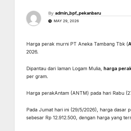
By
admin_bpf_pekanbaru
MAY 29, 2026
Harga perak murni PT Aneka Tambang Tbk (
2026.
Dipantau dari laman Logam Mulia,
harga pera
per gram.
Harga perakAntam (ANTM) pada hari Rabu (27/
Pada Jumat hari ini (29/5/2026), harga dasa
sebesar Rp 12.912.500, dengan harga yang te