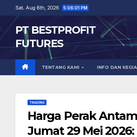
Skip
Sat. Aug 8th, 2026
5:06:02 PM
to
content
PT BESTPROFIT
FUTURES
TENTANG KAMI
INFO DAN KEGI
TRADING
Harga Perak Antam 
Jumat 29 Mei 2026: