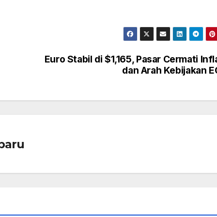
Euro Stabil di $1,165, Pasar Cermati Infl
dan Arah Kebijakan 
baru