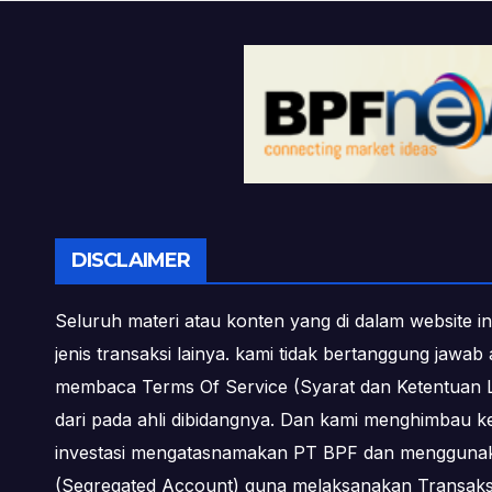
DISCLAIMER
Seluruh materi atau konten yang di dalam website in
jenis transaksi lainya. kami tidak bertanggung jawa
membaca Terms Of Service (Syarat dan Ketentuan L
dari pada ahli dibidangnya. Dan kami menghimbau k
investasi mengatasnamakan PT BPF dan menggunakan 
(Segregated Account) guna melaksanakan Transa