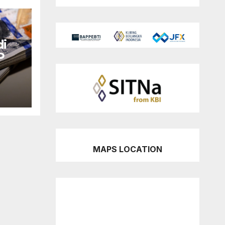
di
P
MAPS LOCATION