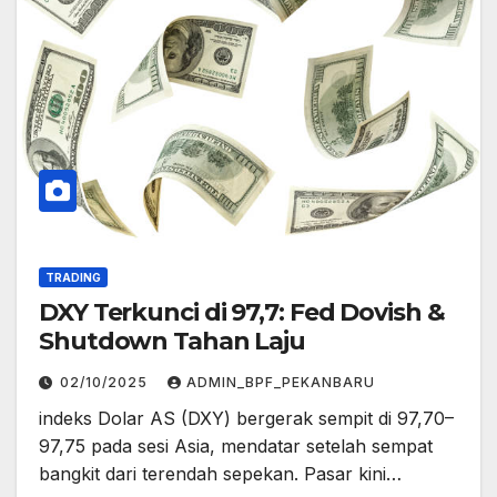
TRADING
DXY Terkunci di 97,7: Fed Dovish &
Shutdown Tahan Laju
02/10/2025
ADMIN_BPF_PEKANBARU
indeks Dolar AS (DXY) bergerak sempit di 97,70–
97,75 pada sesi Asia, mendatar setelah sempat
bangkit dari terendah sepekan. Pasar kini…