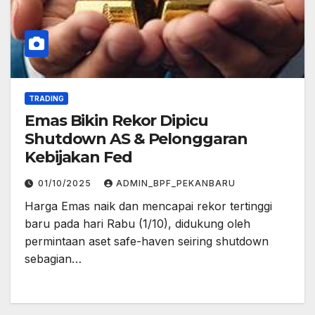
TRADING
Emas Bikin Rekor Dipicu
Shutdown AS & Pelonggaran
Kebijakan Fed
01/10/2025
ADMIN_BPF_PEKANBARU
Harga Emas naik dan mencapai rekor tertinggi
baru pada hari Rabu (1/10), didukung oleh
permintaan aset safe-haven seiring shutdown
sebagian…