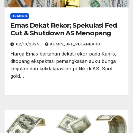
TRADING
Emas Dekat Rekor; Spekulasi Fed
Cut & Shutdown AS Menopang
02/10/2025
ADMIN_BPF_PEKANBARU
Harga Emas bertahan dekat rekor pada Kamis,
ditopang ekspektasi pemangkasan suku bunga
lanjutan dan ketidakpastian politik di AS. Spot
gold…