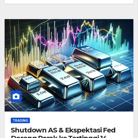
TRADING
Shutdown AS & Ekspektasi Fed