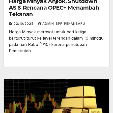
Harga Minyak Anjlok, Shutdown
AS & Rencana OPEC+ Menambah
Tekanan
02/10/2025
ADMIN_BPF_PEKANBARU
Harga Minyak merosot untuk hari ketiga
berturut-turut ke level terendah dalam 16 minggu
pada hari Rabu (1/10) karena penutupan
Pemerintah…