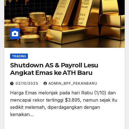
TRADING
Shutdown AS & Payroll Lesu
Angkat Emas ke ATH Baru
02/10/2025
ADMIN_BPF_PEKANBARU
Harga Emas melonjak pada hari Rabu (1/10) dan
mencapai rekor tertinggi $3.895, namun sejak itu
sedikit melemah, diperdagangkan dengan
kenaikan…