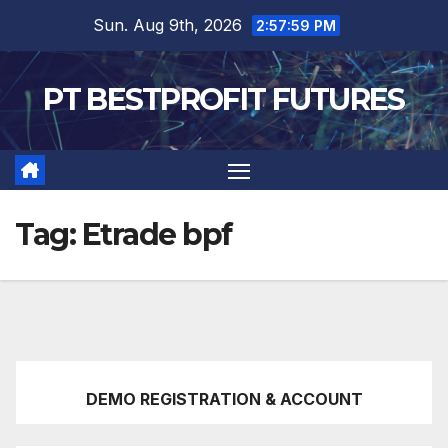
Skip
Sun. Aug 9th, 2026
2:58:00 PM
to
content
PT BESTPROFIT FUTURES
Tag:
Etrade bpf
DEMO REGISTRATION & ACCOUNT