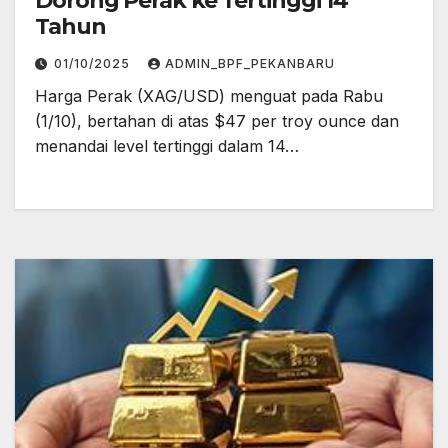
Dorong Perak ke Tertinggi 14
Tahun
01/10/2025
ADMIN_BPF_PEKANBARU
Harga Perak (XAG/USD) menguat pada Rabu
(1/10), bertahan di atas $47 per troy ounce dan
menandai level tertinggi dalam 14…