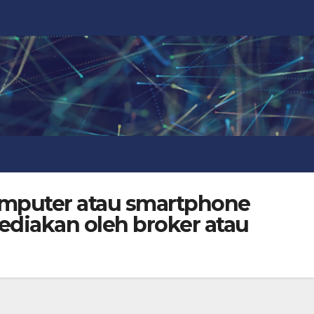
komputer atau smartphone
diakan oleh broker atau