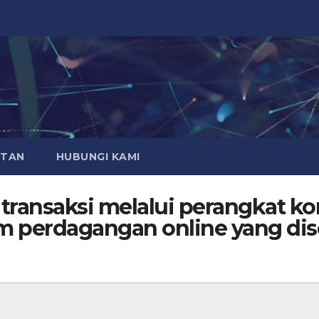
ATAN
HUBUNGI KAMI
 transaksi melalui perangkat 
 perdagangan online yang dise