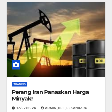
TRADING
Perang Iran Panaskan Harga
Minyak!
17/07/2026
ADMIN_BPF_PEKANBARU