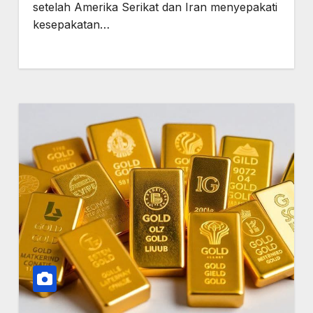
setelah Amerika Serikat dan Iran menyepakati
kesepakatan…
Connections NYT