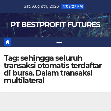
Skip
Sat. Aug 8th, 2026
4:08:28 PM
to
content
PT BESTPROFIT FUTURES
Tag:
sehingga seluruh
transaksi otomatis terdaftar
di bursa. Dalam transaksi
multilateral