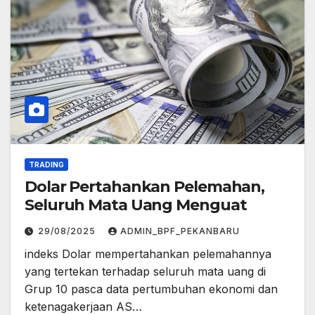
TRADING
Dolar Pertahankan Pelemahan,
Seluruh Mata Uang Menguat
29/08/2025
ADMIN_BPF_PEKANBARU
indeks Dolar mempertahankan pelemahannya
yang tertekan terhadap seluruh mata uang di
Grup 10 pasca data pertumbuhan ekonomi dan
ketenagakerjaan AS…