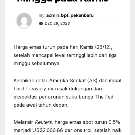
By
admin_bpf_pekanbaru
DEC 29, 2023
Harga emas turun pada hari Kamis (28/12),
setelah mencapai level tertinggi lebih dari tiga
minggu sebelumnya.
Kenaikan dolar Amerika Serikat (AS) dan imbal
hasil Treasury merusak dukungan dari
ekspektasi penurunan suku bunga The Fed
pada awal tahun depan.
Melansir
Reuters
, harga emas spot turun 0,5%
menjadi US$2.066,86 per ons troi, setelah naik