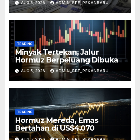
AUG 5, 2026
ADMIN_BPF_PEKANBARU
TRADING
Minyak Tertekan, Jalur
Hormuz Berpeluang Dibuka
AUG 5, 2026
ADMIN_BPF_PEKANBARU
TRADING
Hormuz Mereda, Emas
Bertahan di US$4.070
AUG 5, 2026
ADMIN_BPF_PEKANBARU