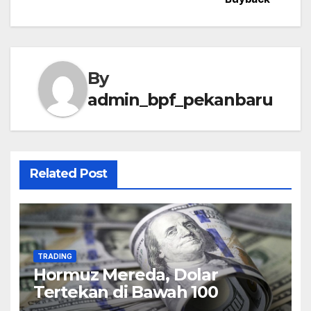
By
admin_bpf_pekanbaru
Related Post
TRADING
Hormuz Mereda, Dolar
Tertekan di Bawah 100