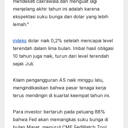
mendekati cakrawala dan menguat lagi
menjelang akhir tahun ini adalah karena
ekspektasi suku bunga dan dolar yang lebih
lemah.”
indeks
dolar naik 0,2% setelah mencapai level
terendah dalam lima bulan. Imbal hasil obligasi
10 tahun juga naik, turun dari level terendah
sejak Juli.
Klaim pengangguran AS naik minggu lalu,
mengindikasikan bahwa pasar tenaga kerja
terus mendingin di kuartal keempat tahun ini.
Para investor bertaruh pada peluang 88%
bahwa Fed akan memangkas suku bunga di
bulan Maret, menurut CME FedWatch Tool.