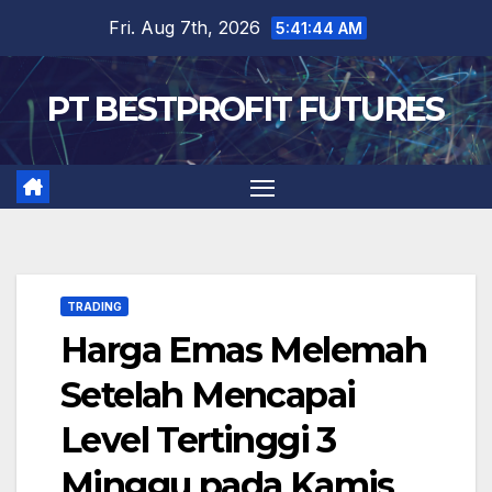
Skip
Fri. Aug 7th, 2026
5:41:45 AM
to
content
PT BESTPROFIT FUTURES
TRADING
Harga Emas Melemah
Setelah Mencapai
Level Tertinggi 3
Minggu pada Kamis