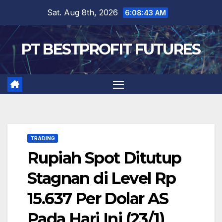
Skip
Sat. Aug 8th, 2026
6:08:44 AM
to
content
PT BESTPROFIT FUTURES
TRADING
Rupiah Spot Ditutup
Stagnan di Level Rp
15.637 Per Dolar AS
Pada Hari Ini (23/1)