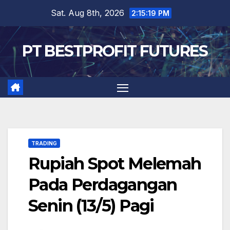
Skip
Sat. Aug 8th, 2026
2:15:19 PM
to
content
PT BESTPROFIT FUTURES
TRADING
Rupiah Spot Melemah
Pada Perdagangan
Senin (13/5) Pagi