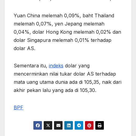
Yuan China melemah 0,09%, baht Thailand
melemah 0,07%, yen Jepang melemah
0,04%, dolar Hong Kong melemah 0,02% dan
dolar Singapura melemah 0,01% terhadap
dolar AS.
Sementara itu,
indeks
dolar yang
mencerminkan nilai tukar dolar AS terhadap
mata uang utama dunia ada di 105,35, naik dari
akhir pekan lalu yang ada di 105,30.
BPF