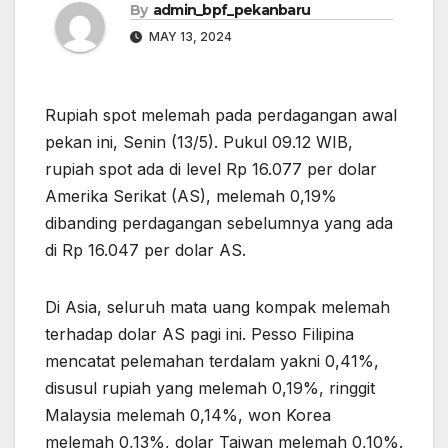
By
admin_bpf_pekanbaru
MAY 13, 2024
Rupiah spot melemah pada perdagangan awal
pekan ini, Senin (13/5). Pukul 09.12 WIB,
rupiah spot ada di level Rp 16.077 per dolar
Amerika Serikat (AS), melemah 0,19%
dibanding perdagangan sebelumnya yang ada
di Rp 16.047 per dolar AS.
Di Asia, seluruh mata uang kompak melemah
terhadap dolar AS pagi ini. Pesso Filipina
mencatat pelemahan terdalam yakni 0,41%,
disusul rupiah yang melemah 0,19%, ringgit
Malaysia melemah 0,14%, won Korea
melemah 0,13%, dolar Taiwan melemah 0,10%.