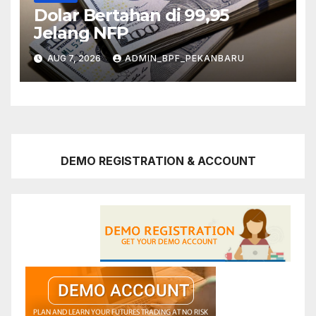
Dolar Bertahan di 99,95
Jelang NFP
AUG 7, 2026
ADMIN_BPF_PEKANBARU
DEMO REGISTRATION & ACCOUNT