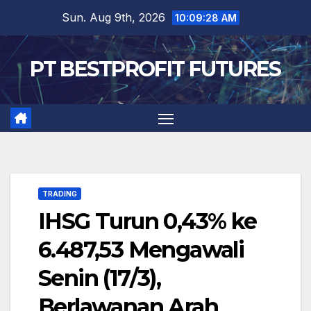
Skip
Sun. Aug 9th, 2026
10:09:29 AM
to
content
PT BESTPROFIT FUTURES
TRADING
IHSG Turun 0,43% ke
6.487,53 Mengawali
Senin (17/3),
Berlawanan Arah