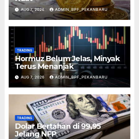
AUG 7, 2026
ADMIN_BPF_PEKANBARU
TRADING
Hormuz Belum Jelas, Minyak
Terus Menanjak
AUG 7, 2026
ADMIN_BPF_PEKANBARU
TRADING
Dolar Bertahan di 99,95
Jelang NFP