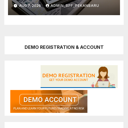
AUG 7, 2026
ADMIN_BPF_PEKANBARU
DEMO REGISTRATION & ACCOUNT