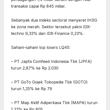
transaksi capai Rp 845 miliar.
Sebanyak dua indeks sectoral menyeret IHSG
ke zona merah. Sektor tersebut yakni IDX-
techno 9,33% dan IDX-Finance 0,23%.
Saham-saham top losers LQ45:
– PT Japfa Comfeed Indonesia Tbk (JPFA)
turun 2,87% ke Rp 2.030
– PT GoTo Gojek Tokopedia Tbk (GOTO)
turun 1,25% ke Rp 79
– PT Map Aktif Adiperkasa Tbk (MAPA) turun
1,23% ke Rp 805