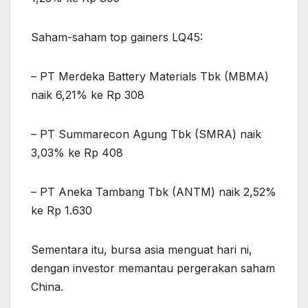
Saham-saham top gainers LQ45:
– PT Merdeka Battery Materials Tbk (MBMA)
naik 6,21% ke Rp 308
– PT Summarecon Agung Tbk (SMRA) naik
3,03% ke Rp 408
– PT Aneka Tambang Tbk (ANTM) naik 2,52%
ke Rp 1.630
Sementara itu, bursa asia menguat hari ni,
dengan investor memantau pergerakan saham
China.