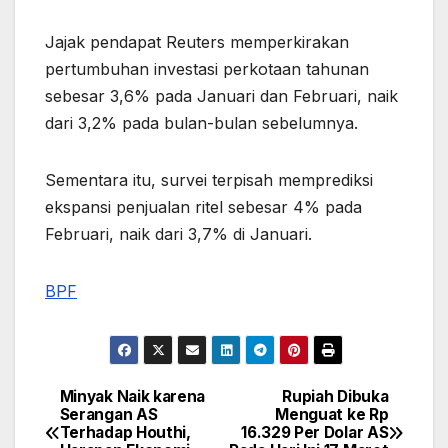
Jajak pendapat Reuters memperkirakan
pertumbuhan investasi perkotaan tahunan
sebesar 3,6% pada Januari dan Februari, naik
dari 3,2% pada bulan-bulan sebelumnya.
Sementara itu, survei terpisah memprediksi
ekspansi penjualan ritel sebesar 4% pada
Februari, naik dari 3,7% di Januari.
BPF
Minyak Naik karena
Rupiah Dibuka
Post
Serangan AS
Menguat ke Rp
Terhadap Houthi,
16.329 Per Dolar AS