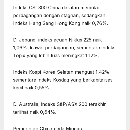
Indeks CSI 300 China daratan memulai
perdagangan dengan stagnan, sedangkan
Indeks Hang Seng Hong Kong naik 0,76%.
Di Jepang, indeks acuan Nikkei 225 naik
1,06% di awal perdagangan, sementara indeks
Topix yang lebih luas meningkat 1,12%.
Indeks Kospi Korea Selatan menguat 1,42%,
sementara indeks Kosdaq yang berkapitalisasi
kecil naik 0,55%.
Di Australia, indeks S&P/ASX 200 terakhir
terlihat naik 0,64%.
Pemerintah China pada Minggu