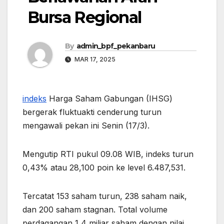
Bursa Regional
By
admin_bpf_pekanbaru
MAR 17, 2025
indeks
Harga Saham Gabungan (IHSG)
bergerak fluktuakti cenderung turun
mengawali pekan ini Senin (17/3).
Mengutip RTI pukul 09.08 WIB, indeks turun
0,43% atau 28,100 poin ke level 6.487,531.
Tercatat 153 saham turun, 238 saham naik,
dan 200 saham stagnan. Total volume
perdagangan 1,4 miliar saham dengan nilai