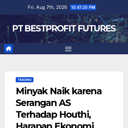
Skip
Fri. Aug 7th, 2026
10:41:26 PM
to
content
PT BESTPROFIT FUTURES
TRADING
Minyak Naik karena
Serangan AS
Terhadap Houthi,
Harapan Ekonomi