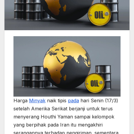
Harga
Minyak
naik tipis
pada
hari Senin (17/3)
setelah Amerika Serikat berjanji untuk terus
menyerang Houthi Yaman sampai kelompok
yang berpihak pada Iran itu mengakhiri
serangannya terhadap pengiriman, sementara