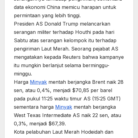
data ekonomi China memicu harapan untuk
permintaan yang lebih tinggi.
Presiden AS Donald Trump melancarkan
serangan militer terhadap Houthi pada hari
Sabtu atas serangan kelompok itu terhadap
pengiriman Laut Merah. Seorang pejabat AS
mengatakan kepada Reuters bahwa kampanye
itu mungkin berlanjut selama berminggu-
minggu.
Harga
Minyak
mentah berjangka Brent naik 28
sen, atau 0,4%, menjadi $70,85 per barel
pada pukul 11:25 waktu timur AS (15:25 GMT)
sementara harga
Minyak
mentah berjangka
West Texas Intermediate AS naik 22 sen, atau
0,3%, menjadi $67,39.
Kota pelabuhan Laut Merah Hodeidah dan