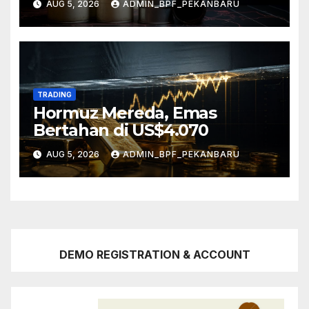
AUG 5, 2026
ADMIN_BPF_PEKANBARU
TRADING
Hormuz Mereda, Emas
Bertahan di US$4.070
AUG 5, 2026
ADMIN_BPF_PEKANBARU
DEMO REGISTRATION & ACCOUNT