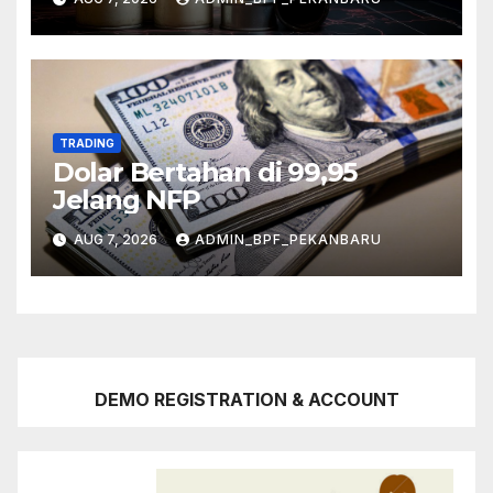
TRADING
Dolar Bertahan di 99,95
Jelang NFP
AUG 7, 2026
ADMIN_BPF_PEKANBARU
DEMO REGISTRATION & ACCOUNT