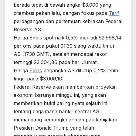
berada tepat di bawah angka $3.000 yang
ditembus pekan lalu, dengan fokus pada
Tarif
perdagangan dan pertemuan kebijakan Federal
Reserve AS.
Harga
Emas
spot naik 0,5% menjadi $2.998,14
per ons pada pukul 01:30 siang waktu timur
AS (1730 GMT), setelah mencapai rekor
tertinggi $3.004,86 pada hari Jumat.
Harga
Emas
berjangka AS ditutup 0,2% lebih
tinggi pada $3.006,10.
Federal Reserve akan memberikan proyeksi
ekonomi barunya minggu ini, yang akan
memberikan bukti paling nyata sejauh ini
tentang bagaimana bankir sentral AS
memandang kemungkinan dampak kebijakan
Presiden Donald Trump yang telah