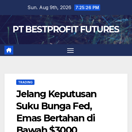
Skip
Sun. Aug 9th, 2026
7:25:27 PM
to
content
PT BESTPROFIT FUTURES
TRADING
Jelang Keputusan
Suku Bunga Fed,
Emas Bertahan di
Bawah $3000