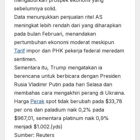
mengaburkan prospek ekonomi yang
sebelumnya solid.
Data menunjukkan penjualan ritel AS
meningkat lebih rendah dari yang diharapkan
pada bulan Februari, menandakan
pertumbuhan ekonomi moderat meskipun
Tarif
impor dan PHK pekerja federal meredam
sentimen.
Sementara itu, Trump mengatakan ia
berencana untuk berbicara dengan Presiden
Rusia Vladimir Putin pada hari Selasa dan
membahas cara mengakhiri perang di Ukraina.
Harga
Perak
spot tidak berubah pada $33,78
per ons dan paladium naik 0,2% pada
$967,01, sementara platinum naik 0,9%
menjadi $1.002.(yds)
Sumber: Reuters