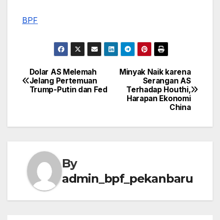
BPF
Dolar AS Melemah
Minyak Naik karena
Post
Jelang Pertemuan
Serangan AS
Trump-Putin dan Fed
Terhadap Houthi,
navigation
Harapan Ekonomi
China
By
admin_bpf_pekanbaru