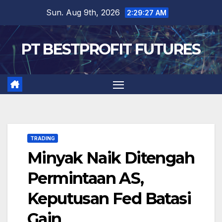
Skip
Sun. Aug 9th, 2026
2:29:28 AM
to
content
PT BESTPROFIT FUTURES
TRADING
Minyak Naik Ditengah
Permintaan AS,
Keputusan Fed Batasi
Gain