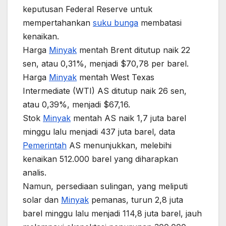
keputusan Federal Reserve untuk
mempertahankan
suku bunga
membatasi
kenaikan.
Harga
Minyak
mentah Brent ditutup naik 22
sen, atau 0,31%, menjadi $70,78 per barel.
Harga
Minyak
mentah West Texas
Intermediate (WTI) AS ditutup naik 26 sen,
atau 0,39%, menjadi $67,16.
Stok
Minyak
mentah AS naik 1,7 juta barel
minggu lalu menjadi 437 juta barel, data
Pemerintah
AS menunjukkan, melebihi
kenaikan 512.000 barel yang diharapkan
analis.
Namun, persediaan sulingan, yang meliputi
solar dan
Minyak
pemanas, turun 2,8 juta
barel minggu lalu menjadi 114,8 juta barel, jauh