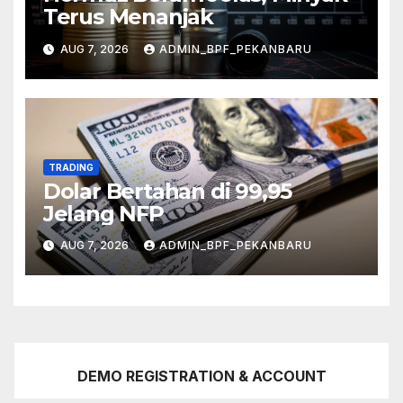
Terus Menanjak
AUG 7, 2026
ADMIN_BPF_PEKANBARU
TRADING
Dolar Bertahan di 99,95
Jelang NFP
AUG 7, 2026
ADMIN_BPF_PEKANBARU
DEMO REGISTRATION & ACCOUNT