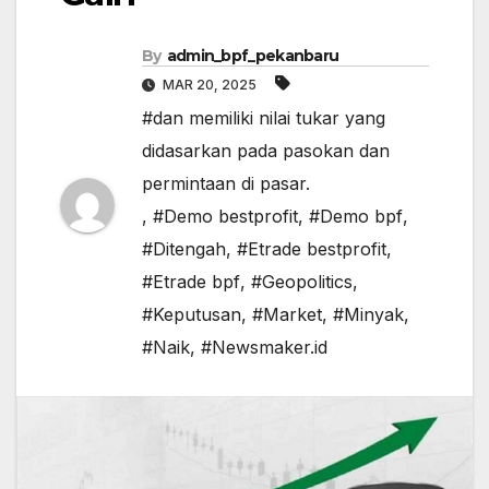
By
admin_bpf_pekanbaru
MAR 20, 2025
#dan memiliki nilai tukar yang
didasarkan pada pasokan dan
permintaan di pasar.
,
#Demo bestprofit
,
#Demo bpf
,
#Ditengah
,
#Etrade bestprofit
,
#Etrade bpf
,
#Geopolitics
,
#Keputusan
,
#Market
,
#Minyak
,
#Naik
,
#Newsmaker.id