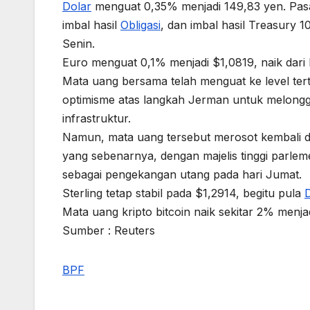
Dolar
menguat 0,35% menjadi 149,83 yen. Pas
imbal hasil
Obligasi
, dan imbal hasil Treasury 
Senin.
Euro menguat 0,1% menjadi $1,0819, naik dari 
Mata uang bersama telah menguat ke level tert
optimisme atas langkah Jerman untuk melongga
infrastruktur.
Namun, mata uang tersebut merosot kembali d
yang sebenarnya, dengan majelis tinggi parl
sebagai pengekangan utang pada hari Jumat.
Sterling tetap stabil pada $1,2914, begitu pula
Mata uang kripto bitcoin naik sekitar 2% menjad
Sumber : Reuters
BPF