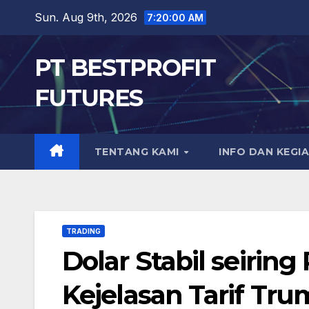
Skip
Sun. Aug 9th, 2026
7:20:01 AM
to
content
PT BESTPROFIT
FUTURES
TENTANG KAMI
INFO DAN KEGI
TRADING
Dolar Stabil seiri
Kejelasan Tarif Tr