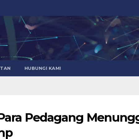
ATAN
HUBUNGI KAMI
ng Para Pedagang Menung
ump