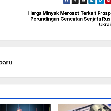
Harga Minyak Merosot Terkait Pros
Perundingan Gencatan Senjata Rus
Ukra
baru