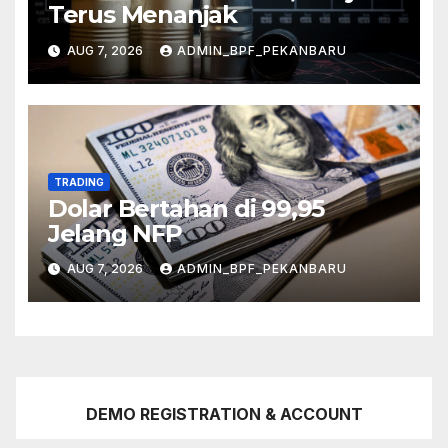
Terus Menanjak
AUG 7, 2026
ADMIN_BPF_PEKANBARU
TRADING
Dolar Bertahan di 99,95
Jelang NFP
AUG 7, 2026
ADMIN_BPF_PEKANBARU
DEMO REGISTRATION & ACCOUNT