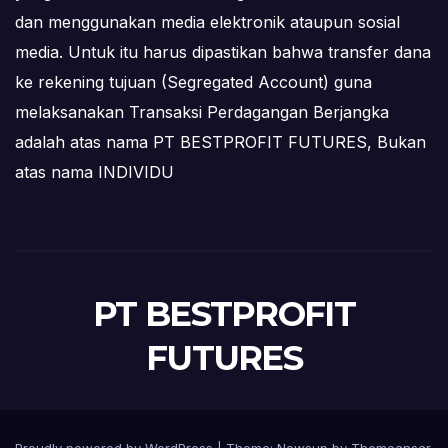
dan menggunakan media elektronik ataupun sosial
media. Untuk itu harus dipastikan bahwa transfer dana
ke rekening tujuan (Segregated Account) guna
melaksanakan Transaksi Perdagangan Berjangka
adalah atas nama PT BESTPROFIT FUTURES, Bukan
atas nama INDIVIDU
PT BESTPROFIT
FUTURES
Proudly powered by WordPress
|
Theme:
Newsup
by
Themeansar
.