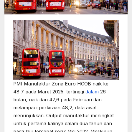
PMI Manufaktur Zona Euro HCOB naik ke
48,7 pada Maret 2025, tertinggi
dalam
26
bulan, naik dari 47,6 pada Februari dan
melampaui perkiraan 48,2, data awal
menunjukkan. Output manufaktur meningkat
untuk pertama kalinya dalam dua tahun dan
pada laju tercepat sejak Mei 2022. Meskipun