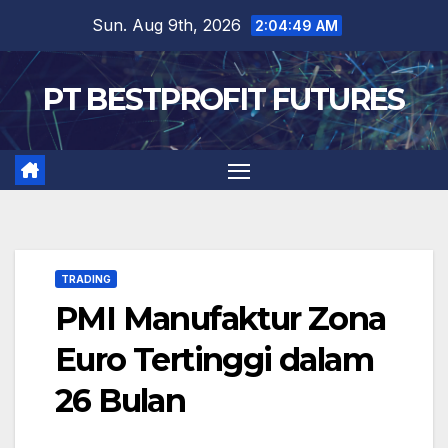
Skip
Sun. Aug 9th, 2026
2:04:49 AM
to
content
PT BESTPROFIT FUTURES
TRADING
PMI Manufaktur Zona
Euro Tertinggi dalam
26 Bulan