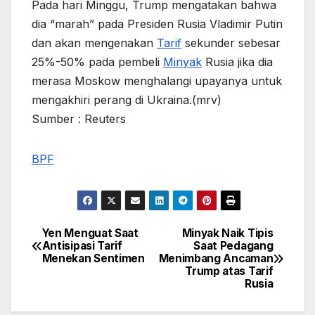
Pada hari Minggu, Trump mengatakan bahwa
dia “marah” pada Presiden Rusia Vladimir Putin
dan akan mengenakan
Tarif
sekunder sebesar
25%-50% pada pembeli
Minyak
Rusia jika dia
merasa Moskow menghalangi upayanya untuk
mengakhiri perang di Ukraina.(mrv)
Sumber : Reuters
BPF
Yen Menguat Saat
Minyak Naik Tipis
Post
Antisipasi Tarif
Saat Pedagang
Menekan Sentimen
Menimbang Ancaman
navigation
Trump atas Tarif
Rusia