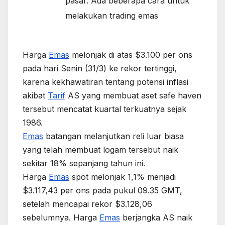
pasar. Ada beberapa cara untuk
melakukan trading emas
Harga
Emas
melonjak di atas $3.100 per ons
pada hari Senin (31/3) ke rekor tertinggi,
karena kekhawatiran tentang potensi inflasi
akibat
Tarif
AS yang membuat aset safe haven
tersebut mencatat kuartal terkuatnya sejak
1986.
Emas
batangan melanjutkan reli luar biasa
yang telah membuat logam tersebut naik
sekitar 18% sepanjang tahun ini.
Harga
Emas
spot melonjak 1,1% menjadi
$3.117,43 per ons pada pukul 09.35 GMT,
setelah mencapai rekor $3.128,06
sebelumnya. Harga
Emas
berjangka AS naik