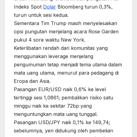
Indeks Spot
Dolar
Bloomberg turun 0,3%,
turun untuk sesi kedua.
Sementara Tim Trump masih menyelesaikan
opsi pungutan menjelang acara Rose Garden
pukul 4 sore waktu New York.
Keterlibatan rendah dari komunitas yang
menggunakan leverage menjelang
pengumuman tetap menjadi tema utama dalam
mata uang utama, menurut para pedagang di
Eropa dan Asia.
Pasangan EUR/USD naik 0,6% ke level
tertinggi sesi 1,0861; pembalikan risiko satu
minggu naik ke sekitar 72bp yang
menguntungkan mata uang tunggal.
Pasangan USD/JPY naik 0,1% ke 149,74;
sebelumnya, yen didukung oleh pembelian