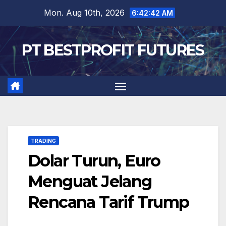
Skip
Mon. Aug 10th, 2026
6:42:43 AM
to
content
PT BESTPROFIT FUTURES
TRADING
Dolar Turun, Euro
Menguat Jelang
Rencana Tarif Trump