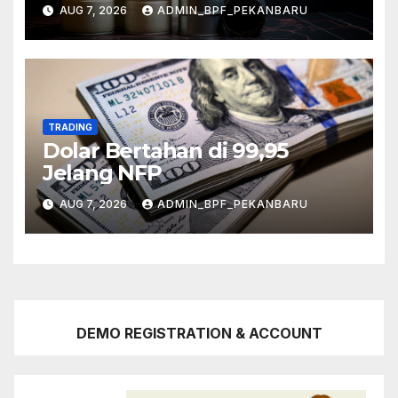
AUG 7, 2026
ADMIN_BPF_PEKANBARU
TRADING
Dolar Bertahan di 99,95
Jelang NFP
AUG 7, 2026
ADMIN_BPF_PEKANBARU
DEMO REGISTRATION & ACCOUNT