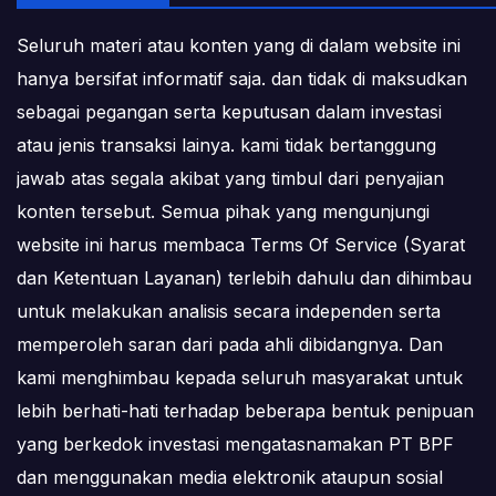
Seluruh materi atau konten yang di dalam website ini
hanya bersifat informatif saja. dan tidak di maksudkan
sebagai pegangan serta keputusan dalam investasi
atau jenis transaksi lainya. kami tidak bertanggung
jawab atas segala akibat yang timbul dari penyajian
konten tersebut. Semua pihak yang mengunjungi
website ini harus membaca Terms Of Service (Syarat
dan Ketentuan Layanan) terlebih dahulu dan dihimbau
untuk melakukan analisis secara independen serta
memperoleh saran dari pada ahli dibidangnya. Dan
kami menghimbau kepada seluruh masyarakat untuk
lebih berhati-hati terhadap beberapa bentuk penipuan
yang berkedok investasi mengatasnamakan PT BPF
dan menggunakan media elektronik ataupun sosial