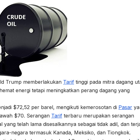
nald Trump memberlakukan
Tarif
tinggi pada mitra dagang u
emat energi tetapi meningkatkan perang dagang yang
jadi $72,52 per barel, mengikuti kemerosotan di
Pasar
ya
i bawah $70. Serangan
Tarif
terbaru merupakan serangan
yang telah lama disesalkannya sebagai tidak adil, dan terj
ara-negara termasuk Kanada, Meksiko, dan Tiongkok.