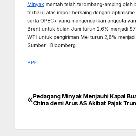
Minyak
mentah telah terombang-ambing oleh b
terbaru atas impor bersaing dengan optimisme 
serta OPEC+ yang mengendalikan anggota yang
Brent untuk bulan Juni turun 2,6% menjadi $72
WTI untuk pengiriman Mei turun 2,8% menjadi 
Sumber : Bloomberg
BPF
Pedagang Minyak Menjauhi Kapal Bu
Post
China demi Arus AS Akibat Pajak Tru
navigation