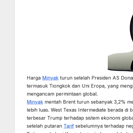
Harga
Minyak
turun setelah Presiden AS Do
termasuk Tiongkok dan Uni Eropa, yang mengh
mengancam permintaan global.
Minyak
mentah Brent turun sebanyak 3,2% men
lebih luas. West Texas Intermediate berada d
terbesar Trump terhadap sistem ekonomi global 
setelah putaran
Tarif
sebelumnya terhadap neg