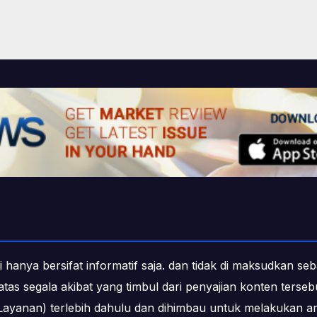
i hanya bersifat informatif saja. dan tidak di maksudkan s
b atas segala akibat yang timbul dari penyajian konten ters
ayanan) terlebih dahulu dan dihimbau untuk melakukan an