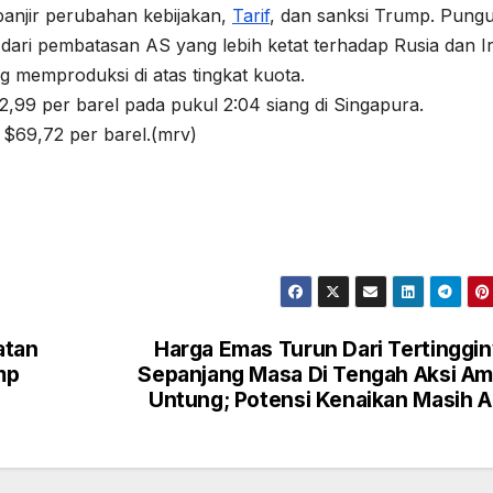
anjir perubahan kebijakan,
Tarif
, dan sanksi Trump. Pung
dari pembatasan AS yang lebih ketat terhadap Rusia dan I
 memproduksi di atas tingkat kuota.
,99 per barel pada pukul 2:04 siang di Singapura.
$69,72 per barel.(mrv)
atan
Harga Emas Turun Dari Tertinggi
mp
Sepanjang Masa Di Tengah Aksi Am
Untung; Potensi Kenaikan Masih 