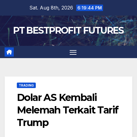
Skip
Sat. Aug 8th, 2026
6:19:45 PM
to
content
PT BESTPROFIT FUTURES
TRADING
Dolar AS Kembali
Melemah Terkait Tarif
Trump