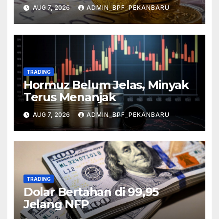
AUG 7, 2026
ADMIN_BPF_PEKANBARU
TRADING
Hormuz Belum Jelas, Minyak
Terus Menanjak
AUG 7, 2026
ADMIN_BPF_PEKANBARU
TRADING
Dolar Bertahan di 99,95
Jelang NFP