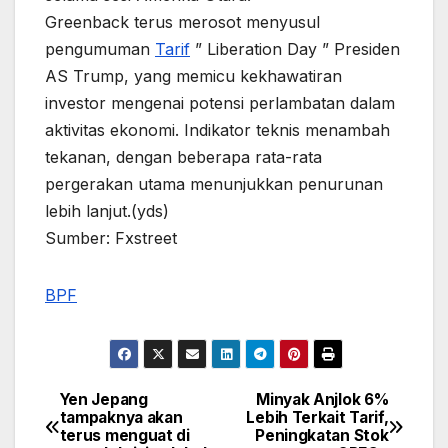
Greenback terus merosot menyusul
pengumuman
Tarif
” Liberation Day ” Presiden
AS Trump, yang memicu kekhawatiran
investor mengenai potensi perlambatan dalam
aktivitas ekonomi. Indikator teknis menambah
tekanan, dengan beberapa rata-rata
pergerakan utama menunjukkan penurunan
lebih lanjut.(yds)
Sumber: Fxstreet
BPF
Yen Jepang
Minyak Anjlok 6%
Post
tampaknya akan
Lebih Terkait Tarif,
terus menguat di
Peningkatan Stok