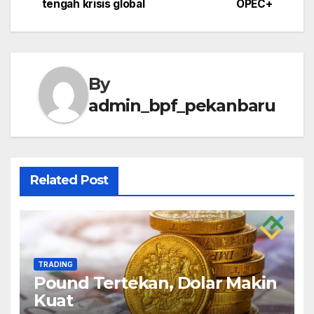
navigation
tengah krisis global
OPEC+
By
admin_bpf_pekanbaru
Related Post
TRADING
Pound Tertekan, Dolar Makin
Kuat