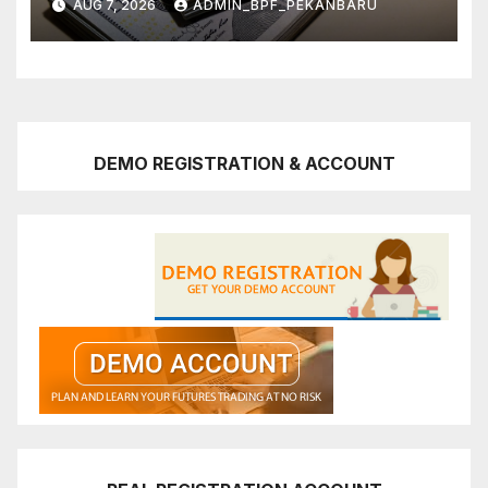
AUG 7, 2026
ADMIN_BPF_PEKANBARU
DEMO REGISTRATION & ACCOUNT