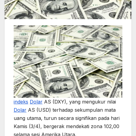
indeks
Dolar
AS (DXY), yang mengukur nilai
Dolar
AS (USD) terhadap sekumpulan mata
uang utama, turun secara signifikan pada hari
Kamis (3/4), bergerak mendekati zona 102,00
selama sesi Amerika Utara.