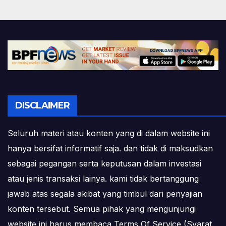
DISCLAIMER
Seluruh materi atau konten yang di dalam website ini
hanya bersifat informatif saja. dan tidak di maksudkan
sebagai pegangan serta keputusan dalam investasi
atau jenis transaksi lainya. kami tidak bertanggung
jawab atas segala akibat yang timbul dari penyajian
konten tersebut. Semua pihak yang mengunjungi
website ini harus membaca Terms Of Service (Syarat