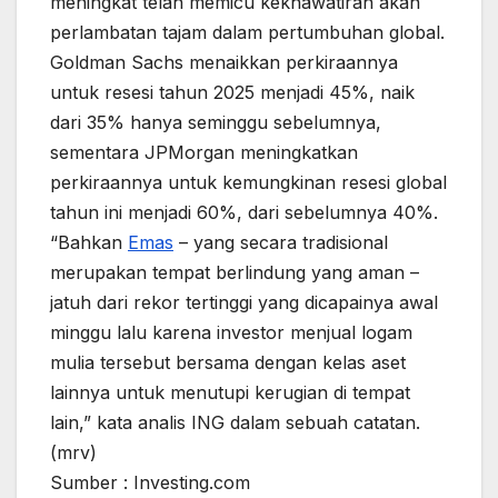
meningkat telah memicu kekhawatiran akan
perlambatan tajam dalam pertumbuhan global.
Goldman Sachs menaikkan perkiraannya
untuk resesi tahun 2025 menjadi 45%, naik
dari 35% hanya seminggu sebelumnya,
sementara JPMorgan meningkatkan
perkiraannya untuk kemungkinan resesi global
tahun ini menjadi 60%, dari sebelumnya 40%.
“Bahkan
Emas
– yang secara tradisional
merupakan tempat berlindung yang aman –
jatuh dari rekor tertinggi yang dicapainya awal
minggu lalu karena investor menjual logam
mulia tersebut bersama dengan kelas aset
lainnya untuk menutupi kerugian di tempat
lain,” kata analis ING dalam sebuah catatan.
(mrv)
Sumber : Investing.com