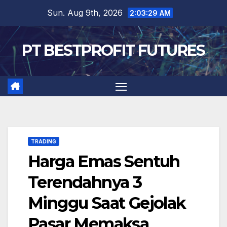
Skip
Sun. Aug 9th, 2026
2:03:30 AM
to
content
PT BESTPROFIT FUTURES
TRADING
Harga Emas Sentuh
Terendahnya 3
Minggu Saat Gejolak
Pasar Memaksa