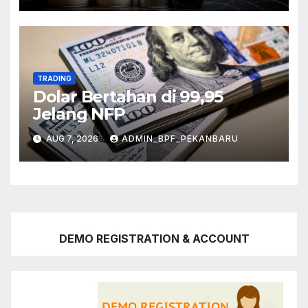
TRADING
Dolar Bertahan di 99,95
Jelang NFP
AUG 7, 2026
ADMIN_BPF_PEKANBARU
DEMO REGISTRATION & ACCOUNT