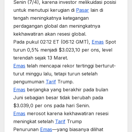
Senin (7/4), karena investor melikuidasi posisi
untuk menutupi kerugian di
Pasar
lain di
tengah meningkatnya ketegangan
perdagangan global dan meningkatnya
kekhawatiran akan resesi global.
Pada pukul 02:12 ET (06:12 GMT),
Emas
Spot
turun 0,5% menjadi $3.023,10 per ons, level
terendah sejak 13 Maret.
Emas
telah mencapai rekor tertinggi berturut-
turut minggu lalu, tetapi turun setelah
pengumuman
Tarif
Trump.
Emas
berjangka yang berakhir pada bulan
Juni sebagian besar tidak berubah pada
$3.039,0 per ons pada hari Senin.
Emas
merosot karena kekhawatiran resesi
meningkat setelah
Tarif
Trump
Penurunan
Emas
—yang biasanya dilihat