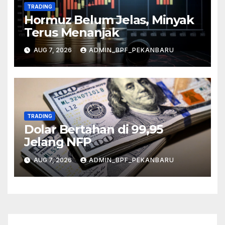
TRADING
Hormuz Belum Jelas, Minyak
Terus Menanjak
AUG 7, 2026
ADMIN_BPF_PEKANBARU
TRADING
Dolar Bertahan di 99,95
Jelang NFP
AUG 7, 2026
ADMIN_BPF_PEKANBARU