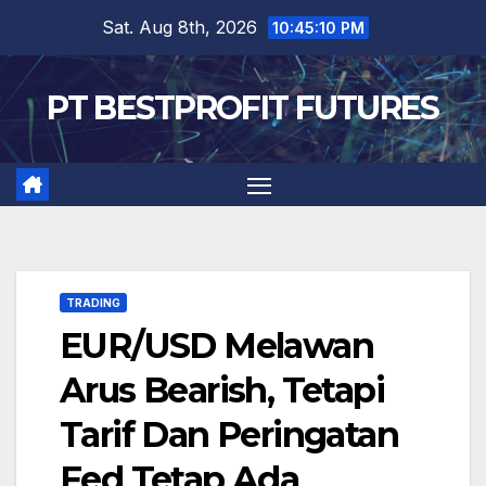
Skip
Sat. Aug 8th, 2026
10:45:11 PM
to
content
PT BESTPROFIT FUTURES
TRADING
EUR/USD Melawan
Arus Bearish, Tetapi
Tarif Dan Peringatan
Fed Tetap Ada