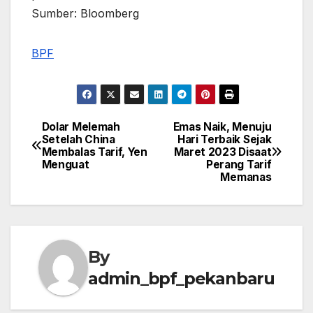
Sumber: Bloomberg
BPF
Dolar Melemah
Emas Naik, Menuju
Post
Setelah China
Hari Terbaik Sejak
Membalas Tarif, Yen
Maret 2023 Disaat
navigation
Menguat
Perang Tarif
Memanas
By
admin_bpf_pekanbaru