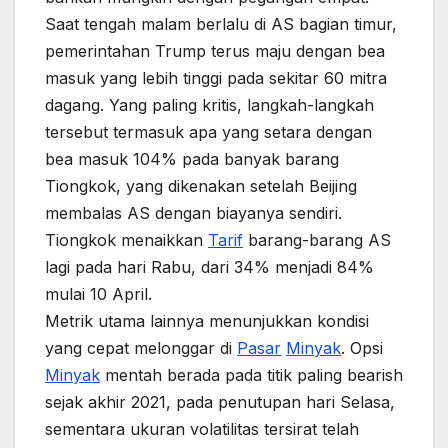
Saat tengah malam berlalu di AS bagian timur,
pemerintahan Trump terus maju dengan bea
masuk yang lebih tinggi pada sekitar 60 mitra
dagang. Yang paling kritis, langkah-langkah
tersebut termasuk apa yang setara dengan
bea masuk 104% pada banyak barang
Tiongkok, yang dikenakan setelah Beijing
membalas AS dengan biayanya sendiri.
Tiongkok menaikkan
Tarif
barang-barang AS
lagi pada hari Rabu, dari 34% menjadi 84%
mulai 10 April.
Metrik utama lainnya menunjukkan kondisi
yang cepat melonggar di
Pasar
Minyak
. Opsi
Minyak
mentah berada pada titik paling bearish
sejak akhir 2021, pada penutupan hari Selasa,
sementara ukuran volatilitas tersirat telah