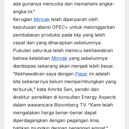
ada gunanya mencoba dan memahami angka-
angka ini.”
Kerugian
Minyak
telah diperparah oleh
keputusan aliansi OPEC+ untuk melonggarkan
pembatasan produksi pada klip yang lebih
cepat dari yang diharapkan sebelumnya.
Pukulan satu-dua telah memicu kekhawatiran
bahwa kelebihan
Minyak
yang sebelumnya
diantisipasi sekarang akan menjadi lebih besar.
“Kekhawatiran saya dengan
Pasar
ini adalah
kita sebenarnya belum memperhitungkan yang
terburuk,” kata Amrita Sen, pendiri dan
direktur penelitian di konsultan Energy Aspects
dalam wawancara Bloomberg TV. “Kami telah
mengatakan harga benar-benar dapat
diperdagangkan dengan pegangan lima,
bahkan mungkin dengan pegangan empat.”