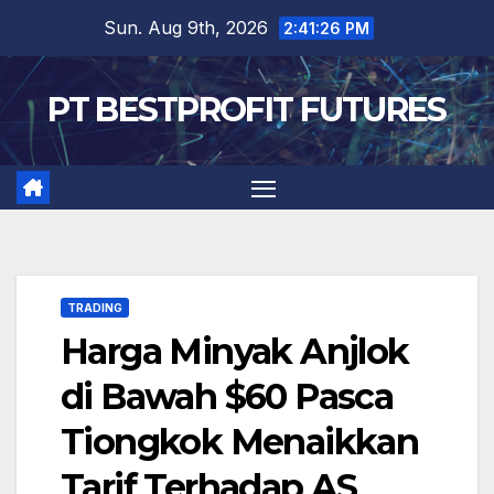
Skip
Sun. Aug 9th, 2026
2:41:27 PM
to
content
PT BESTPROFIT FUTURES
TRADING
Harga Minyak Anjlok
di Bawah $60 Pasca
Tiongkok Menaikkan
Tarif Terhadap AS