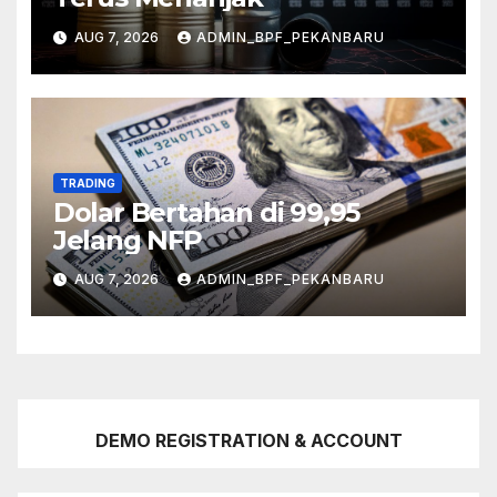
AUG 7, 2026
ADMIN_BPF_PEKANBARU
TRADING
Dolar Bertahan di 99,95
Jelang NFP
AUG 7, 2026
ADMIN_BPF_PEKANBARU
DEMO REGISTRATION & ACCOUNT