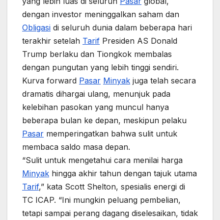
yang lebih luas di seluruh
Pasar
global,
dengan investor meninggalkan saham dan
Obligasi
di seluruh dunia dalam beberapa hari
terakhir setelah
Tarif
Presiden AS Donald
Trump berlaku dan Tiongkok membalas
dengan pungutan yang lebih tinggi sendiri.
Kurva forward
Pasar
Minyak
juga telah secara
dramatis dihargai ulang, menunjuk pada
kelebihan pasokan yang muncul hanya
beberapa bulan ke depan, meskipun pelaku
Pasar
memperingatkan bahwa sulit untuk
membaca saldo masa depan.
“Sulit untuk mengetahui cara menilai harga
Minyak
hingga akhir tahun dengan tajuk utama
Tarif
,” kata Scott Shelton, spesialis energi di
TC ICAP. “Ini mungkin peluang pembelian,
tetapi sampai perang dagang diselesaikan, tidak