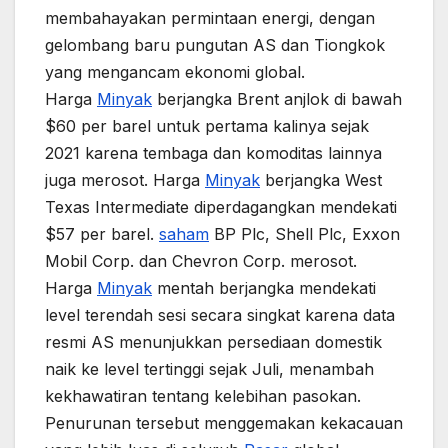
membahayakan permintaan energi, dengan
gelombang baru pungutan AS dan Tiongkok
yang mengancam ekonomi global.
Harga
Minyak
berjangka Brent anjlok di bawah
$60 per barel untuk pertama kalinya sejak
2021 karena tembaga dan komoditas lainnya
juga merosot. Harga
Minyak
berjangka West
Texas Intermediate diperdagangkan mendekati
$57 per barel.
saham
BP Plc, Shell Plc, Exxon
Mobil Corp. dan Chevron Corp. merosot.
Harga
Minyak
mentah berjangka mendekati
level terendah sesi secara singkat karena data
resmi AS menunjukkan persediaan domestik
naik ke level tertinggi sejak Juli, menambah
kekhawatiran tentang kelebihan pasokan.
Penurunan tersebut menggemakan kekacauan