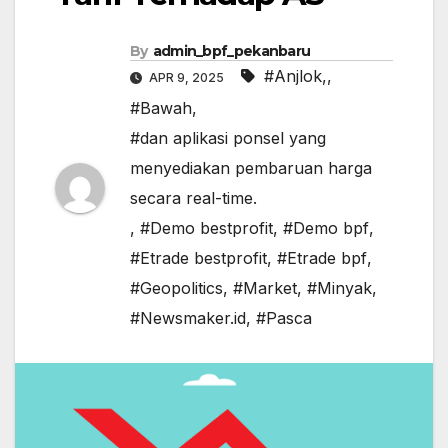
By
admin_bpf_pekanbaru
#Anjlok,
,
APR 9, 2025
#Bawah
,
#dan aplikasi ponsel yang
menyediakan pembaruan harga
secara real-time.
,
#Demo bestprofit
,
#Demo bpf
,
#Etrade bestprofit
,
#Etrade bpf
,
#Geopolitics
,
#Market
,
#Minyak
,
#Newsmaker.id
,
#Pasca