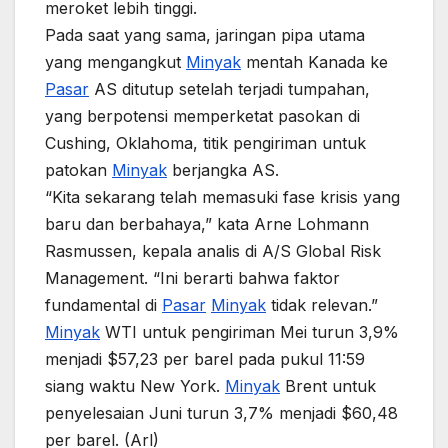
meroket lebih tinggi.
Pada saat yang sama, jaringan pipa utama
yang mengangkut
Minyak
mentah Kanada ke
Pasar
AS ditutup setelah terjadi tumpahan,
yang berpotensi memperketat pasokan di
Cushing, Oklahoma, titik pengiriman untuk
patokan
Minyak
berjangka AS.
“Kita sekarang telah memasuki fase krisis yang
baru dan berbahaya,” kata Arne Lohmann
Rasmussen, kepala analis di A/S Global Risk
Management. “Ini berarti bahwa faktor
fundamental di
Pasar
Minyak
tidak relevan.”
Minyak
WTI untuk pengiriman Mei turun 3,9%
menjadi $57,23 per barel pada pukul 11:59
siang waktu New York.
Minyak
Brent untuk
penyelesaian Juni turun 3,7% menjadi $60,48
per barel. (Arl)