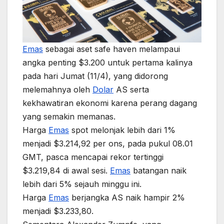
Emas
sebagai aset safe haven melampaui
angka penting $3.200 untuk pertama kalinya
pada hari Jumat (11/4), yang didorong
melemahnya oleh
Dolar
AS serta
kekhawatiran ekonomi karena perang dagang
yang semakin memanas.
Harga
Emas
spot melonjak lebih dari 1%
menjadi $3.214,92 per ons, pada pukul 08.01
GMT, pasca mencapai rekor tertinggi
$3.219,84 di awal sesi.
Emas
batangan naik
lebih dari 5% sejauh minggu ini.
Harga
Emas
berjangka AS naik hampir 2%
menjadi $3.233,80.