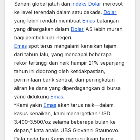
Saham global jatuh dan
indeks
Dolar
merosot
ke level terendah dalam satu dekade.
Dolar
yang lebih rendah membuat
Emas
batangan
yang dihargakan dalam
Dolar
AS lebih murah
bagi pembeli luar negeri.
Emas
spot terus mengalami kenaikan tajam
dari tahun lalu, yang mencapai beberapa
rekor tertinggi dan naik hampir 21% sepanjang
tahun ini didorong oleh ketidakpastian,
permintaan bank sentral, dan peningkatan
aliran ke dana yang diperdagangkan di bursa
yang didukung
Emas
.
“Kami yakin
Emas
akan terus naik—dalam
kasus kenaikan, kami menargetkan USD
3.400-3.500/oz selama beberapa bulan ke
depan,” kata analis UBS Giovanni Staunovo.
Data pada hari Kamis menunjukkan harga