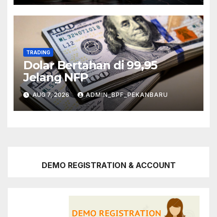
TRADING
Dolar Bertahan di 99,95
Jelang NFP
AUG 7, 2026
ADMIN_BPF_PEKANBARU
DEMO REGISTRATION & ACCOUNT