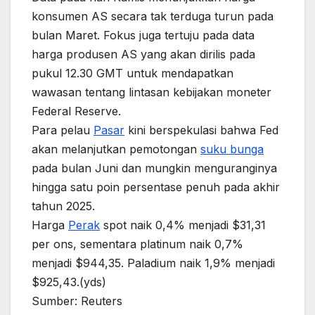
konsumen AS secara tak terduga turun pada
bulan Maret. Fokus juga tertuju pada data
harga produsen AS yang akan dirilis pada
pukul 12.30 GMT untuk mendapatkan
wawasan tentang lintasan kebijakan moneter
Federal Reserve.
Para pelau
Pasar
kini berspekulasi bahwa Fed
akan melanjutkan pemotongan
suku bunga
pada bulan Juni dan mungkin menguranginya
hingga satu poin persentase penuh pada akhir
tahun 2025.
Harga
Perak
spot naik 0,4% menjadi $31,31
per ons, sementara platinum naik 0,7%
menjadi $944,35. Paladium naik 1,9% menjadi
$925,43.(yds)
Sumber: Reuters