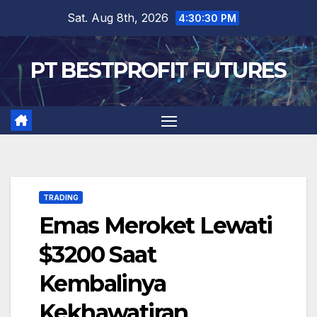
Skip
Sat. Aug 8th, 2026
4:30:31 PM
to
content
PT BESTPROFIT FUTURES
TRADING
Emas Meroket Lewati
$3200 Saat
Kembalinya
Kekhawatiran