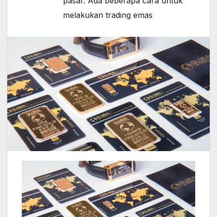
pasar. Ada beberapa cara untuk
melakukan trading emas