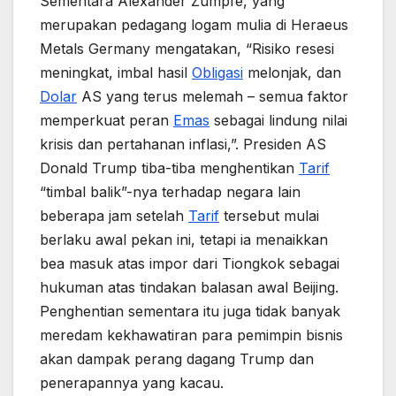
Sementara Alexander Zumpfe, yang
merupakan pedagang logam mulia di Heraeus
Metals Germany mengatakan, “Risiko resesi
meningkat, imbal hasil
Obligasi
melonjak, dan
Dolar
AS yang terus melemah – semua faktor
memperkuat peran
Emas
sebagai lindung nilai
krisis dan pertahanan inflasi,”. Presiden AS
Donald Trump tiba-tiba menghentikan
Tarif
“timbal balik”-nya terhadap negara lain
beberapa jam setelah
Tarif
tersebut mulai
berlaku awal pekan ini, tetapi ia menaikkan
bea masuk atas impor dari Tiongkok sebagai
hukuman atas tindakan balasan awal Beijing.
Penghentian sementara itu juga tidak banyak
meredam kekhawatiran para pemimpin bisnis
akan dampak perang dagang Trump dan
penerapannya yang kacau.