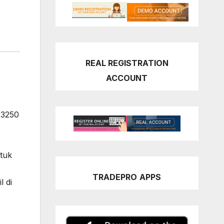
REAL REGISTRATION
ACCOUNT
,3250
tuk
TRADEPRO
APPS
l di