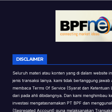
DISCLAIMER
Seluruh materi atau konten yang di dalam website in
jenis transaksi lainya. kami tidak bertanggung jawa
membaca Terms Of Service (Syarat dan Ketentuan L
dari pada ahli dibidangnya. Dan kami menghimbau k
investasi mengatasnamakan PT BPF dan menggunakan 
(Segregated Account) guna melaksanakan Transa