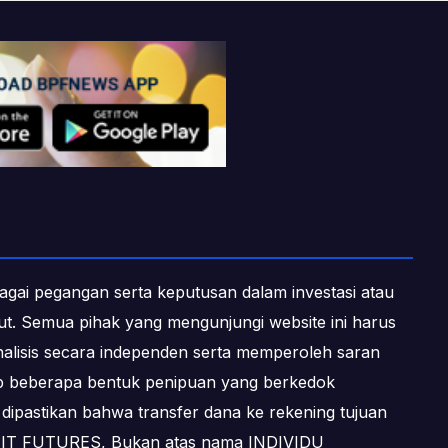
ebagai pegangan serta keputusan dalam investasi atau
ebut. Semua pihak yang mengunjungi website ini harus
alisis secara independen serta memperoleh saran
dap beberapa bentuk penipuan yang berkedok
dipastikan bahwa transfer dana ke rekening tujuan
OFIT FUTURES, Bukan atas nama INDIVIDU