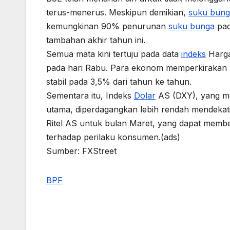
terus-menerus. Meskipun demikian,
suku bung
kemungkinan 90% penurunan
suku bunga
pad
tambahan akhir tahun ini.
Semua mata kini tertuju pada data
indeks
Harga
pada hari Rabu. Para ekonom memperkirakan 
stabil pada 3,5% dari tahun ke tahun.
Sementara itu, Indeks
Dolar
AS (DXY), yang 
utama, diperdagangkan lebih rendah mendekati 
Ritel AS untuk bulan Maret, yang dapat mem
terhadap perilaku konsumen.(ads)
Sumber: FXStreet
BPF