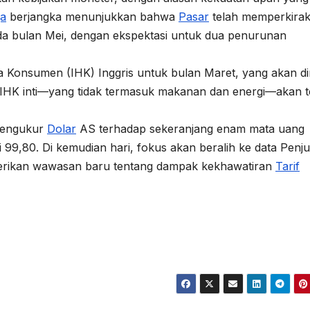
a
berjangka menunjukkan bahwa
Pasar
telah memperkira
a bulan Mei, dengan ekspektasi untuk dua penurunan
 Konsumen (IHK) Inggris untuk bulan Maret, yang akan diri
IHK inti—yang tidak termasuk makanan dan energi—akan t
mengukur
Dolar
AS terhadap sekeranjang enam mata uang
99,80. Di kemudian hari, fokus akan beralih ke data Penj
berikan wawasan baru tentang dampak kekhawatiran
Tarif