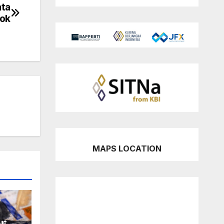
ata
kok
MAPS LOCATION