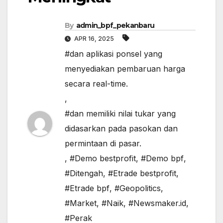
By
admin_bpf_pekanbaru
APR 16, 2025
#dan aplikasi ponsel yang
menyediakan pembaruan harga
secara real-time.
,
#dan memiliki nilai tukar yang
didasarkan pada pasokan dan
permintaan di pasar.
,
#Demo bestprofit
,
#Demo bpf
,
#Ditengah
,
#Etrade bestprofit
,
#Etrade bpf
,
#Geopolitics
,
#Market
,
#Naik
,
#Newsmaker.id
,
#Perak