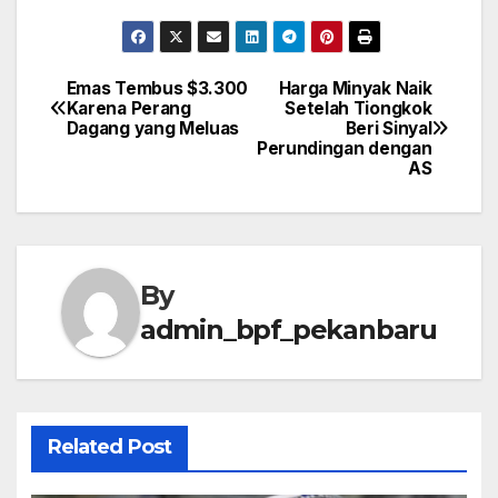
Emas Tembus $3.300
Harga Minyak Naik
Post
Karena Perang
Setelah Tiongkok
Dagang yang Meluas
Beri Sinyal
navigation
Perundingan dengan
AS
By
admin_bpf_pekanbaru
Related Post