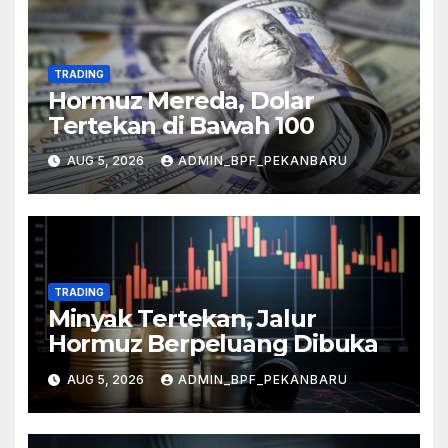
TRADING
Hormuz Mereda, Dolar
Tertekan di Bawah 100
AUG 5, 2026
ADMIN_BPF_PEKANBARU
TRADING
Minyak Tertekan, Jalur
Hormuz Berpeluang Dibuka
AUG 5, 2026
ADMIN_BPF_PEKANBARU