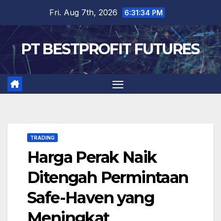
Skip
Fri. Aug 7th, 2026
6:31:34 PM
to
content
PT BESTPROFIT FUTURES
TRADING
Harga Perak Naik
Ditengah Permintaan
Safe-Haven yang
Meningkat