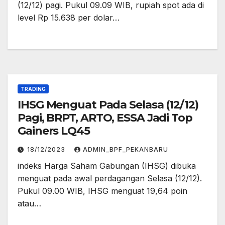
(12/12) pagi. Pukul 09.09 WIB, rupiah spot ada di
level Rp 15.638 per dolar…
TRADING
IHSG Menguat Pada Selasa (12/12)
Pagi, BRPT, ARTO, ESSA Jadi Top
Gainers LQ45
18/12/2023
ADMIN_BPF_PEKANBARU
indeks Harga Saham Gabungan (IHSG) dibuka
menguat pada awal perdagangan Selasa (12/12).
Pukul 09.00 WIB, IHSG menguat 19,64 poin
atau…