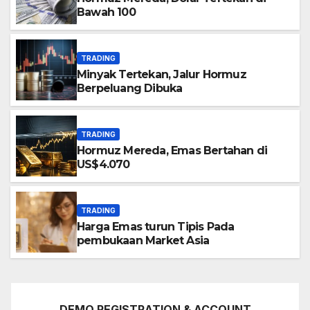
Bawah 100
TRADING
Minyak Tertekan, Jalur Hormuz
Berpeluang Dibuka
TRADING
Hormuz Mereda, Emas Bertahan di
US$4.070
TRADING
Harga Emas turun Tipis Pada
pembukaan Market Asia
DEMO REGISTRATION & ACCOUNT