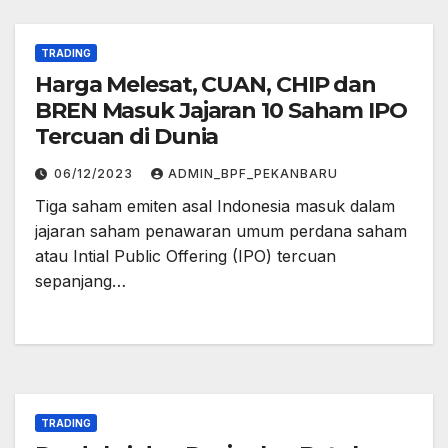
TRADING
Harga Melesat, CUAN, CHIP dan
BREN Masuk Jajaran 10 Saham IPO
Tercuan di Dunia
06/12/2023
ADMIN_BPF_PEKANBARU
Tiga saham emiten asal Indonesia masuk dalam
jajaran saham penawaran umum perdana saham
atau Intial Public Offering (IPO) tercuan
sepanjang…
TRADING