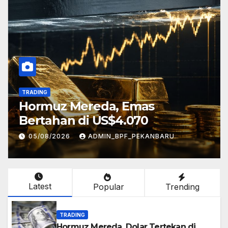
TRADING
Hormuz Mereda, Emas
Bertahan di US$4.070
05/08/2026
ADMIN_BPF_PEKANBARU
Latest
Popular
Trending
TRADING
Hormuz Mereda, Dolar Tertekan di