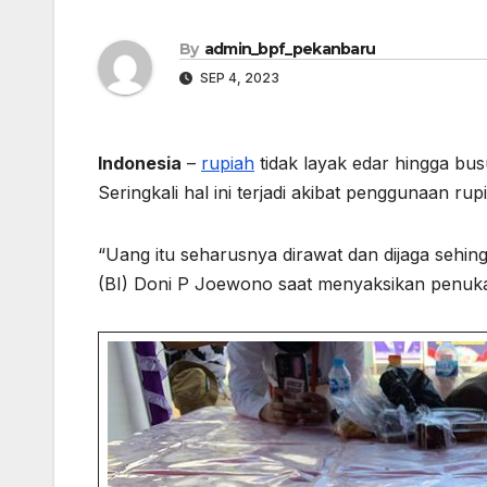
By
admin_bpf_pekanbaru
SEP 4, 2023
Indonesia
–
rupiah
tidak layak edar hingga bus
Seringkali hal ini terjadi akibat penggunaan rup
“Uang itu seharusnya dirawat dan dijaga sehin
(BI) Doni P Joewono saat menyaksikan penukar