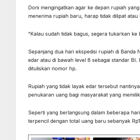
Doni mengingatkan agar ke depan rupiah yang d
menerima rupiah baru, harap tidak dilipat atau
“Kalau sudah tidak bagus, segera tukarkan ke b
Sepanjang dua hari ekspedisi rupiah di Banda N
edar atau di bawah level 8 sebagai standar BI. 
dituliskan nomor hp.
Rupiah yang tidak layak edar tersebut nantinya
penukaran uang bagi masyarakat yang memiliki 
Seperti yang berlangsung dalam beberapa hari i
terpencil dengan total uang baru sebanyak Rp17