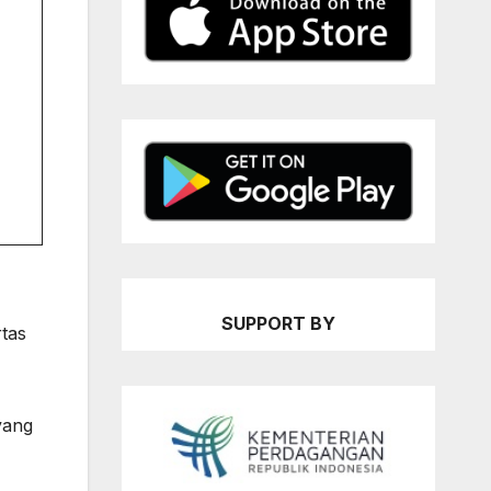
SUPPORT BY
rtas
yang