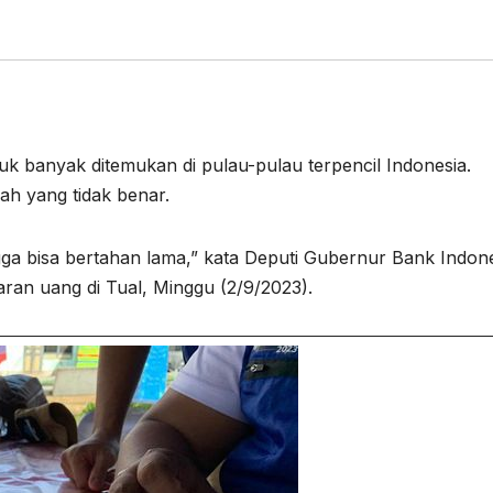
uk banyak ditemukan di pulau-pulau terpencil Indonesia.
iah yang tidak benar.
gga bisa bertahan lama,” kata Deputi Gubernur Bank Indon
an uang di Tual, Minggu (2/9/2023).