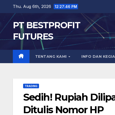
Skip
Thu. Aug 6th, 2026
12:27:48 PM
to
content
PT BESTPROFIT
FUTURES
TENTANG KAMI
INFO DAN KEGI
TRADING
Sedih! Rupiah Dilip
Ditulis Nomor HP