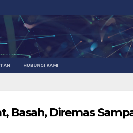
ATAN
HUBUNGI KAMI
at, Basah, Diremas Sampa