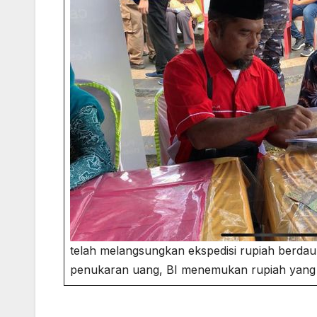
telah melangsungkan ekspedisi rupiah berdaul
penukaran uang, BI menemukan rupiah yang b