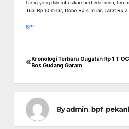
Uang yang didistribusikan berbeda-beda, terg
Tual Rp 10 miliar, Dobo Rp 4 miliar, Larat Rp 2
BPF
Kronologi Terbaru Gugatan Rp 1 T O
Post
Bos Gudang Garam
navigation
By
admin_bpf_pekan