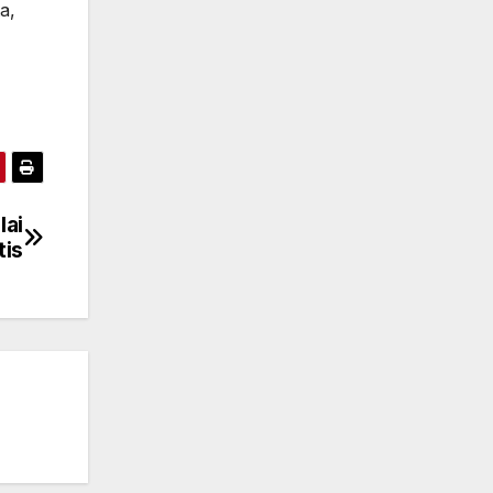
a,
lai
tis