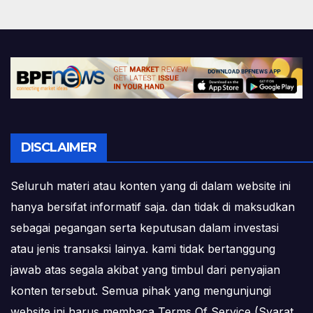
DISCLAIMER
Seluruh materi atau konten yang di dalam website ini
hanya bersifat informatif saja. dan tidak di maksudkan
sebagai pegangan serta keputusan dalam investasi
atau jenis transaksi lainya. kami tidak bertanggung
jawab atas segala akibat yang timbul dari penyajian
konten tersebut. Semua pihak yang mengunjungi
website ini harus membaca Terms Of Service (Syarat