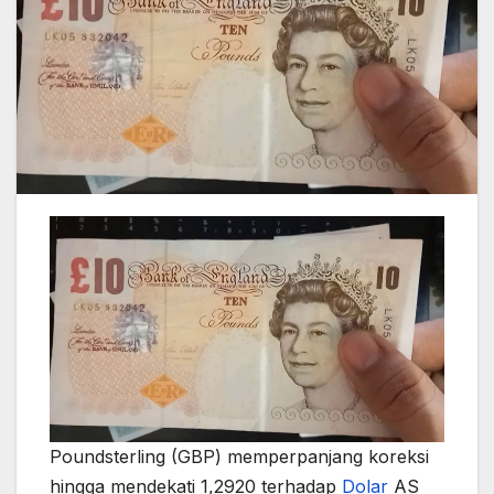
Poundsterling (GBP) memperpanjang koreksi
hingga mendekati 1,2920 terhadap
Dolar
AS