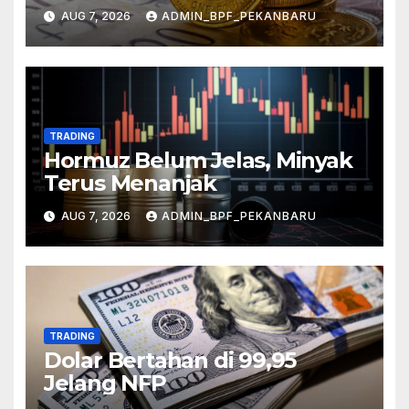
AUG 7, 2026
ADMIN_BPF_PEKANBARU
TRADING
Hormuz Belum Jelas, Minyak
Terus Menanjak
AUG 7, 2026
ADMIN_BPF_PEKANBARU
TRADING
Dolar Bertahan di 99,95
Jelang NFP