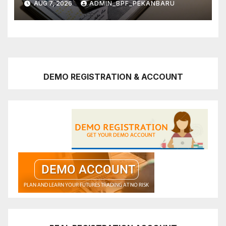
AUG 7, 2026
ADMIN_BPF_PEKANBARU
DEMO REGISTRATION & ACCOUNT