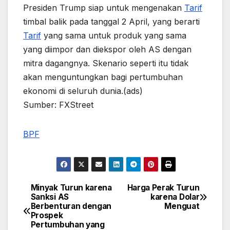
Presiden Trump siap untuk mengenakan
Tarif
timbal balik pada tanggal 2 April, yang berarti
Tarif
yang sama untuk produk yang sama
yang diimpor dan diekspor oleh AS dengan
mitra dagangnya. Skenario seperti itu tidak
akan menguntungkan bagi pertumbuhan
ekonomi di seluruh dunia.(ads)
Sumber: FXStreet
BPF
Minyak Turun karena
Harga Perak Turun
Post
Sanksi AS
karena Dolar
Berbenturan dengan
Menguat
navigation
Prospek
Pertumbuhan yang