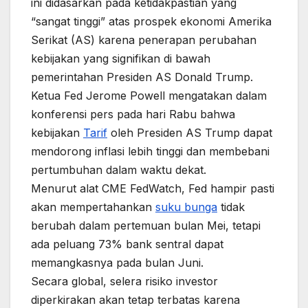
ini didasarkan pada ketidakpastian yang
“sangat tinggi” atas prospek ekonomi Amerika
Serikat (AS) karena penerapan perubahan
kebijakan yang signifikan di bawah
pemerintahan Presiden AS Donald Trump.
Ketua Fed Jerome Powell mengatakan dalam
konferensi pers pada hari Rabu bahwa
kebijakan
Tarif
oleh Presiden AS Trump dapat
mendorong inflasi lebih tinggi dan membebani
pertumbuhan dalam waktu dekat.
Menurut alat CME FedWatch, Fed hampir pasti
akan mempertahankan
suku bunga
tidak
berubah dalam pertemuan bulan Mei, tetapi
ada peluang 73% bank sentral dapat
memangkasnya pada bulan Juni.
Secara global, selera risiko investor
diperkirakan akan tetap terbatas karena