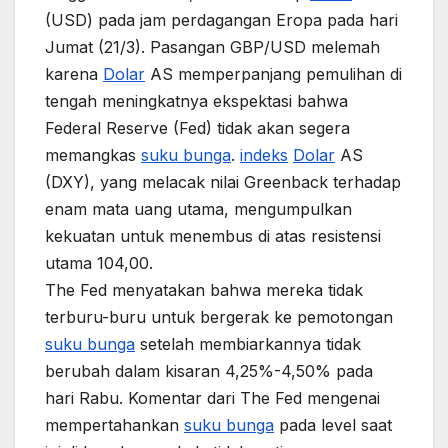
(USD) pada jam perdagangan Eropa pada hari
Jumat (21/3). Pasangan GBP/USD melemah
karena
Dolar
AS memperpanjang pemulihan di
tengah meningkatnya ekspektasi bahwa
Federal Reserve (Fed) tidak akan segera
memangkas
suku bunga
.
indeks
Dolar
AS
(DXY), yang melacak nilai Greenback terhadap
enam mata uang utama, mengumpulkan
kekuatan untuk menembus di atas resistensi
utama 104,00.
The Fed menyatakan bahwa mereka tidak
terburu-buru untuk bergerak ke pemotongan
suku bunga
setelah membiarkannya tidak
berubah dalam kisaran 4,25%-4,50% pada
hari Rabu. Komentar dari The Fed mengenai
mempertahankan
suku bunga
pada level saat