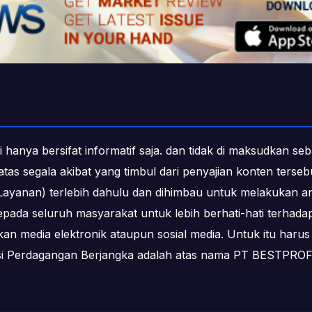
i hanya bersifat informatif saja. dan tidak di maksudkan s
b atas segala akibat yang timbul dari penyajian konten ters
ayanan) terlebih dahulu dan dihimbau untuk melakukan an
epada seluruh masyarakat untuk lebih berhati-hati terha
media elektronik ataupun sosial media. Untuk itu harus 
ksi Perdagangan Berjangka adalah atas nama PT BESTPR