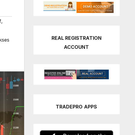
f
,
REAL REGISTRATION
kses
ACCOUNT
TRADEPRO
APPS