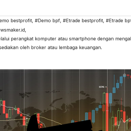
emo bestprofit
,
#Demo bpf
,
#Etrade bestprofit
,
#Etrade bp
wsmaker.id
,
elalui perangkat komputer atau smartphone dengan menga
isediakan oleh broker atau lembaga keuangan.