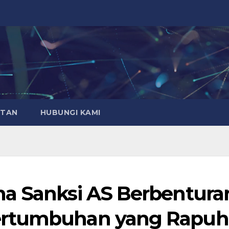
ATAN
HUBUNGI KAMI
na Sanksi AS Berbentura
ertumbuhan yang Rapuh