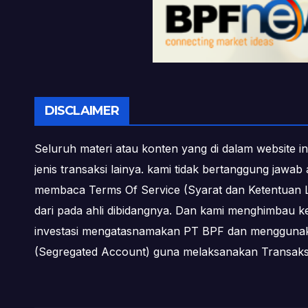
DISCLAIMER
Seluruh materi atau konten yang di dalam website in
jenis transaksi lainya. kami tidak bertanggung jawa
membaca Terms Of Service (Syarat dan Ketentuan L
dari pada ahli dibidangnya. Dan kami menghimbau k
investasi mengatasnamakan PT BPF dan menggunakan 
(Segregated Account) guna melaksanakan Transa