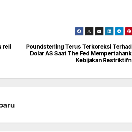
reli
Poundsterling Terus Terkoreksi Terha
Dolar AS Saat The Fed Mempertahan
Kebijakan Restriktif
baru