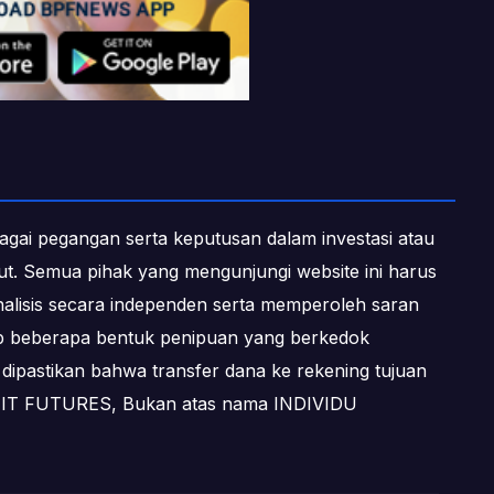
ebagai pegangan serta keputusan dalam investasi atau
ebut. Semua pihak yang mengunjungi website ini harus
alisis secara independen serta memperoleh saran
dap beberapa bentuk penipuan yang berkedok
dipastikan bahwa transfer dana ke rekening tujuan
OFIT FUTURES, Bukan atas nama INDIVIDU