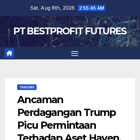
Skip
Sat. Aug 8th, 2026
2:55:45 AM
to
content
PT BESTPROFIT FUTURES
TRADING
Ancaman
Perdagangan Trump
Picu Permintaan
Terhadap Aset Haven,