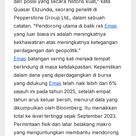
dari posisi yang secara historis kuat,” kata
Quasar Elizundia, seorang peneliti di
Pepperstone Group Ltd., dalam sebuah
catatan. “Pendorong utama di balik reli
Emas
yang luar biasa ini adalah meningkatnya
kekhawatiran atas meningkatnya ketegangan
perdagangan dan geopolitik.”
Emas
batangan sering kali menjadi tempat
berlindung di masa ketidakpastian. Kepemilikan
dalam dana yang diperdagangkan di bursa
yang didukung
Emas
telah naik lebih dari 6%
sejauh ini pada tahun 2025, setelah empat
tahun arus keluar bersih, menurut data yang
dikumpulkan oleh Bloomberg. Itu menaikkan
total ke level tertinggi sejak September 2023.
Permintaan fisik dan latar belakang makro
yang menguntungkan membantu mendorong