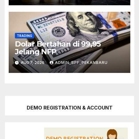
TRADING
Dolar Bertahan di 99,95
Jelang NFP
AUG 7, 2026
ADMIN_BPF_PEKANBARU
DEMO REGISTRATION & ACCOUNT