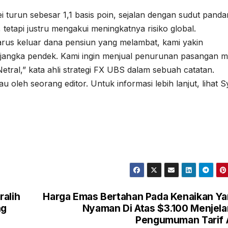
 turun sebesar 1,1 basis poin, sejalan dengan sudut pand
etapi justru mengakui meningkatnya risiko global.
arus keluar dana pensiun yang melambat, kami yakin
jangka pendek. Kami ingin menjual penurunan pasangan m
tral,” kata ahli strategi FX UBS dalam sebuah catatan.
au oleh seorang editor. Untuk informasi lebih lanjut, lihat S
ralih
Harga Emas Bertahan Pada Kenaikan Y
ng
Nyaman Di Atas $3.100 Menjel
Pengumuman Tarif 