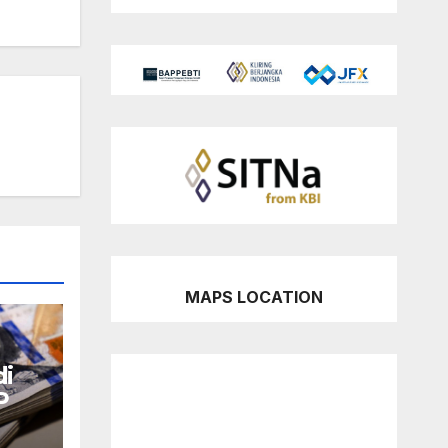
MAPS LOCATION
di
P