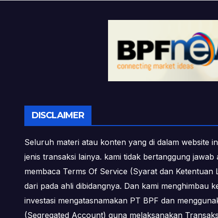
DISCLAIMER
Seluruh materi atau konten yang di dalam website in
jenis transaksi lainya. kami tidak bertanggung jawa
membaca Terms Of Service (Syarat dan Ketentuan L
dari pada ahli dibidangnya. Dan kami menghimbau k
investasi mengatasnamakan PT BPF dan menggunakan 
(Segregated Account) guna melaksanakan Transa