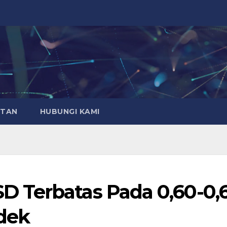
ATAN
HUBUNGI KAMI
 Terbatas Pada 0,60-0,
dek