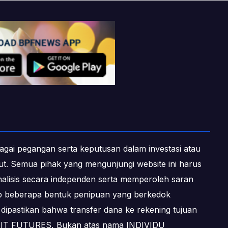
ebagai pegangan serta keputusan dalam investasi atau
ebut. Semua pihak yang mengunjungi website ini harus
alisis secara independen serta memperoleh saran
dap beberapa bentuk penipuan yang berkedok
dipastikan bahwa transfer dana ke rekening tujuan
OFIT FUTURES, Bukan atas nama INDIVIDU