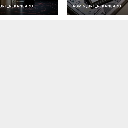
BPF_PEKANBARU
ADMIN_BPF_PEKANBARU