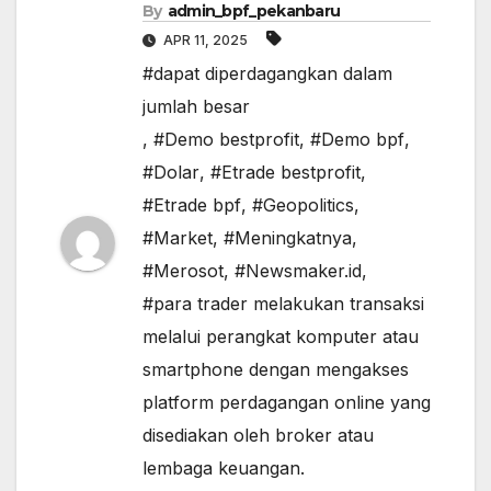
By
admin_bpf_pekanbaru
APR 11, 2025
#dapat diperdagangkan dalam
jumlah besar
,
#Demo bestprofit
,
#Demo bpf
,
#Dolar
,
#Etrade bestprofit
,
#Etrade bpf
,
#Geopolitics
,
#Market
,
#Meningkatnya
,
#Merosot
,
#Newsmaker.id
,
#para trader melakukan transaksi
melalui perangkat komputer atau
smartphone dengan mengakses
platform perdagangan online yang
disediakan oleh broker atau
lembaga keuangan.