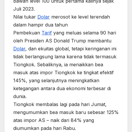
bawah level 100 untuk pertama kalinya sejak
Juli 2023.
Nilai tukar
Dolar
merosot ke level terendah
dalam hampir dua tahun
Pembekuan
Tarif
yang meluas selama 90 hari
oleh Presiden AS Donald Trump membantu
Dolar
, dan ekuitas global, tetapi keringanan ini
tidak berlangsung lama karena tidak termasuk
Tiongkok. Sebaliknya, ia menaikkan bea
masuk atas impor Tiongkok ke tingkat efektif
145%, yang selanjutnya meningkatkan
ketegangan antara dua ekonomi terbesar di
dunia.
Tiongkok membalas lagi pada hari Jumat,
mengumumkan bea masuk baru sebesar 125%
atas impor AS – naik dari 84% yang
diumumkan pada hari Rabu.