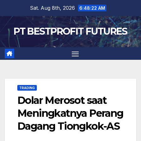
Skip
Sat. Aug 8th, 2026
6:48:23 AM
to
content
PT BESTPROFIT FUTURES
TRADING
Dolar Merosot saat
Meningkatnya Perang
Dagang Tiongkok-AS