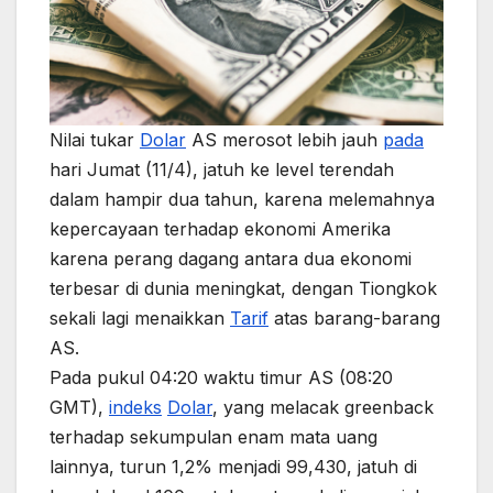
Nilai tukar
Dolar
AS merosot lebih jauh
pada
hari Jumat (11/4), jatuh ke level terendah
dalam hampir dua tahun, karena melemahnya
kepercayaan terhadap ekonomi Amerika
karena perang dagang antara dua ekonomi
terbesar di dunia meningkat, dengan Tiongkok
sekali lagi menaikkan
Tarif
atas barang-barang
AS.
Pada pukul 04:20 waktu timur AS (08:20
GMT),
indeks
Dolar
, yang melacak greenback
terhadap sekumpulan enam mata uang
lainnya, turun 1,2% menjadi 99,430, jatuh di