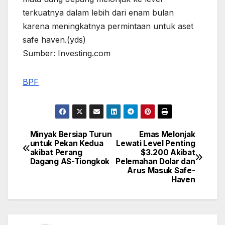
terkuatnya dalam lebih dari enam bulan
karena meningkatnya permintaan untuk aset
safe haven.(yds)
Sumber: Investing.com
BPF
Minyak Bersiap Turun
Emas Melonjak
Post
untuk Pekan Kedua
Lewati Level Penting
akibat Perang
$3.200 Akibat
navigation
Dagang AS-Tiongkok
Pelemahan Dolar dan
Arus Masuk Safe-
Haven