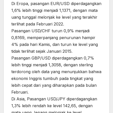
Di Eropa, pasangan EUR/USD diperdagangkan
1,6% lebih tinggi menjadi 1,1371, dengan mata
uang tunggal melonjak ke level yang terakhir
terlihat pada Februari 2022.
Pasangan USD/CHF turun 0,9% menjadi
0,8169, memperpanjang penurunan hampir
4% pada hari Kamis, dan turun ke level yang
tidak terlihat sejak Januari 2015.
Pasangan GBP/USD diperdagangkan 0,7%
lebih tinggi menjadi 1,3058, dengan sterling
terdorong oleh data yang menunjukkan bahwa
ekonomi Inggris tumbuh pada tingkat yang
lebih cepat dari yang diharapkan pada bulan
Februari.
Di Asia, Pasangan USD/JPY diperdagangkan
1,3% lebih rendah ke level 142,65, dengan
mata uang Jepang melonjak ke level